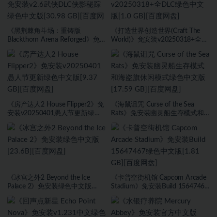
《黑荆棘角斗场：重铸版
《打造世界创造世界(Craft The
Blackthorn Arena Reforged》免
World)》免安装v20250318+全
安装v2.6武侠DLC侠影秘踪绿色中
DLC绿色中文版[1.0 GB][百度网
文版[30.98 GB][百度网盘]
盘]
《房产达人2 House Flipper2》免
《海鼠诅咒 Curse of the Sea
安装v20250401愚人节更新绿色
Rats》免安装幽灵船生存模式和
中文版[9.37 GB][百度网盘]
海盗旗休闲模式绿色中文版[17.59
GB][百度网盘]
《冰宫之外2 Beyond the Ice
《卡普空街机馆 Capcom Arcade
Palace 2》免安装绿色中文版
Stadium》免安装Build 15647467
[23.6B][百度网盘]
绿色中文版[1.81 GB][百度网盘]