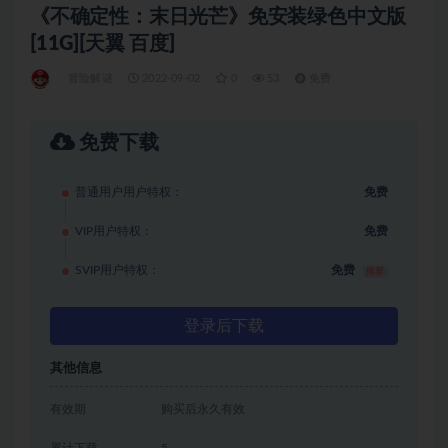
《不确定性：末日光芒》免安装绿色中文版
[11G][天翼 百度]
冒险解谜
2022-09-02
0
53
免费
免费下载
普通用户用户特权：
免费
VIP用户特权：
免费
SVIP用户特权：
免费
推荐
登录后下载
其他信息
有效期
购买后永久有效