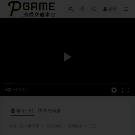
登录
全部
0:00
/
01:15
详情介绍
常见问题
当前位置：
首页
单机游戏
冒险解谜
正文