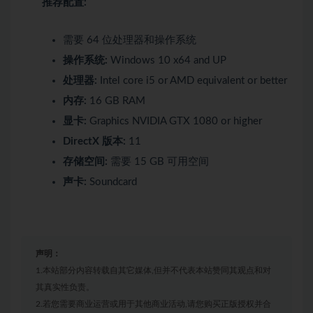
推荐配置:
需要 64 位处理器和操作系统
操作系统:
Windows 10 x64 and UP
处理器:
Intel core i5 or AMD equivalent or better
内存:
16 GB RAM
显卡:
Graphics NVIDIA GTX 1080 or higher
DirectX 版本:
11
存储空间:
需要 15 GB 可用空间
声卡:
Soundcard
声明：
1.本站部分内容转载自其它媒体,但并不代表本站赞同其观点和对
其真实性负责。
2.若您需要商业运营或用于其他商业活动,请您购买正版授权并合