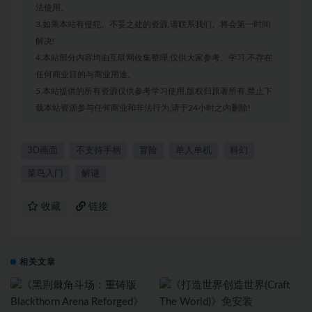
法使用。
3.如果本站有侵犯、不妥之处的资源,请联系我们。将会第一时间
解决!
4.本站部分内容均由互联网收集整理,仅供大家参考、学习,不存在
任何商业目的与商业用途。
5.本站提供的所有资源仅供参考学习使用,版权归原著所有,禁止下
载本站资源参与任何商业和非法行为,请于24小时之内删除!
3D画面
不支持手柄
冒险
单人单机
科幻
菜鸟入门
解谜
收藏
链接
相关文章