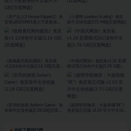
《房产达人2 House Flipper2》免
《小黄鸭 Lossless Scaling》免安
安装v20250401愚人节更新绿色
装中文绿色版[172 MB][百度网盘]
中文版[9.37 GB][百度网盘]
《犹格索托斯的庭院》免安装
《中国式网游》免安装v1.26 彩票
v1.12绿色中文版[2.16 GB][百度网
模式DLC绿色中文版[5.78 GB][百
盘]
度网盘]
《苏丹的游戏 Sultan’s Game》免
《超萌学院物语：大超萌领“狱”》
安装中文绿色版[2.28 GB][百度网
免安装正式版 v1.03 官方中文绿
盘]
色版[3.75 GB][百度网盘]
全站下载排行榜