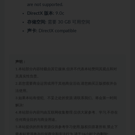
are not supported.
DirectX 版本:
9.0c
存储空间:
需要 30 GB 可用空间
声卡:
DirectX compatible
声明：
1.本站部分内容转载自其它媒体,但并不代表本站赞同其观点和对
其真实性负责。
2.若您需要商业运营或用于其他商业活动,请您购买正版授权并合
法使用。
3.如果本站有侵犯、不妥之处的资源,请联系我们。将会第一时间
解决!
4.本站部分内容均由互联网收集整理,仅供大家参考、学习,不存在
任何商业目的与商业用途。
5.本站提供的所有资源仅供参考学习使用,版权归原著所有,禁止下
载本站资源参与任何商业和非法行为,请于24小时之内删除!