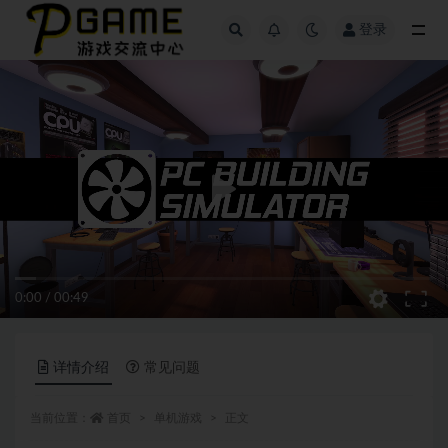
登录
全部
0:00
/
00:49
详情介绍
常见问题
当前位置：
首页
单机游戏
正文