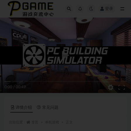
登录
全部
0:00
/
00:49
详情介绍
常见问题
当前位置：
首页
单机游戏
正文