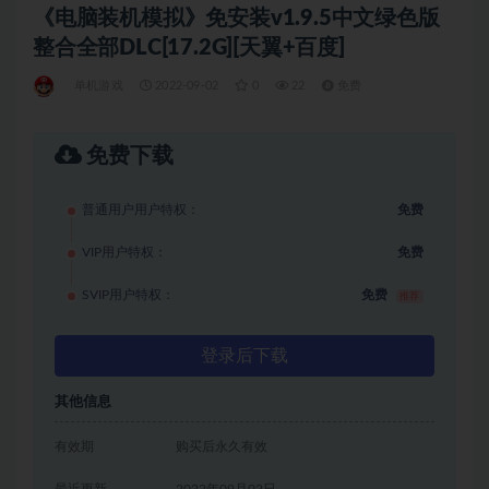
《电脑装机模拟》免安装v1.9.5中文绿色版
整合全部DLC[17.2G][天翼+百度]
单机游戏
2022-09-02
0
22
免费
免费下载
普通用户用户特权：
免费
VIP用户特权：
免费
SVIP用户特权：
免费
推荐
登录后下载
其他信息
有效期
购买后永久有效