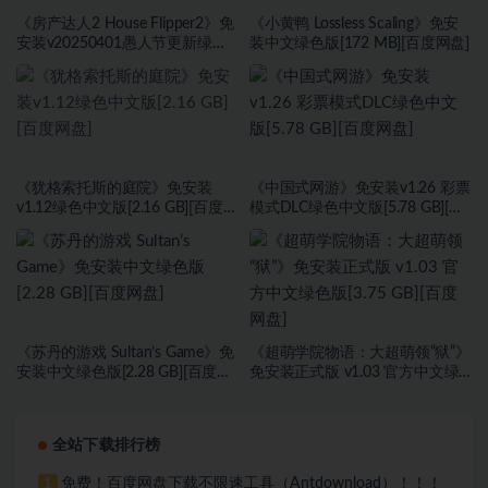
《房产达人2 House Flipper2》免
《小黄鸭 Lossless Scaling》免安
安装v20250401愚人节更新绿色
装中文绿色版[172 MB][百度网盘]
中文版[9.37 GB][百度网盘]
《犹格索托斯的庭院》免安装
《中国式网游》免安装v1.26 彩票
v1.12绿色中文版[2.16 GB][百度网
模式DLC绿色中文版[5.78 GB][百
盘]
度网盘]
《苏丹的游戏 Sultan’s Game》免
《超萌学院物语：大超萌领“狱”》
安装中文绿色版[2.28 GB][百度网
免安装正式版 v1.03 官方中文绿
盘]
色版[3.75 GB][百度网盘]
全站下载排行榜
免费！百度网盘下载不限速工具（Antdownload）！！！
1