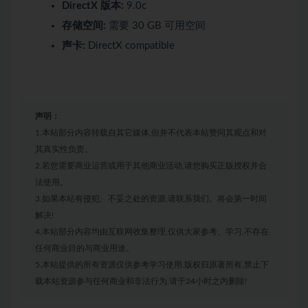
DirectX 版本:
9.0c
存储空间:
需要 30 GB 可用空间
声卡:
DirectX compatible
声明：
1.本站部分内容转载自其它媒体,但并不代表本站赞同其观点和对
其真实性负责。
2.若您需要商业运营或用于其他商业活动,请您购买正版授权并合
法使用。
3.如果本站有侵犯、不妥之处的资源,请联系我们。将会第一时间
解决!
4.本站部分内容均由互联网收集整理,仅供大家参考、学习,不存在
任何商业目的与商业用途。
5.本站提供的所有资源仅供参考学习使用,版权归原著所有,禁止下
载本站资源参与任何商业和非法行为,请于24小时之内删除!