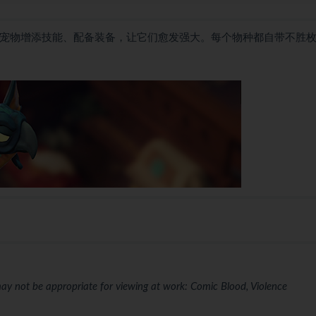
为宠物增添技能、配备装备，让它们愈发强大。每个物种都自带不胜
ay not be appropriate for viewing at work: Comic Blood, Violence