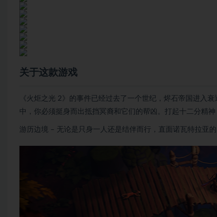
关于这款游戏
《火炬之光 2》的事件已经过去了一个世纪，烬石帝国进入衰
中，你必须挺身而出抵挡冥裔和它们的帮凶。打起十二分精神
游历边境 – 无论是只身一人还是结伴而行，直面诺瓦特拉亚