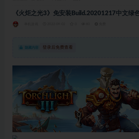
《火炬之光3》免安装Build.20201217中文绿色
单机游戏
2022-09-02
0
80
免费
登录后免费查看
隐藏内容