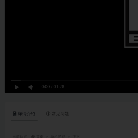
0:00
/
01:28
详情介绍
常见问题
当前位置：
首页
单机游戏
正文