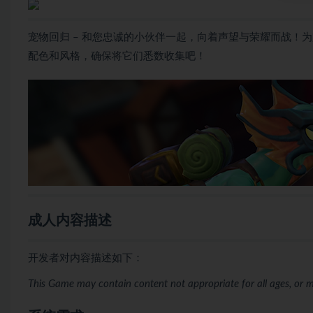
宠物回归 – 和您忠诚的小伙伴一起，向着声望与荣耀而战！
配色和风格，确保将它们悉数收集吧！
成人内容描述
开发者对内容描述如下：
This Game may contain content not appropriate for all ages, or m