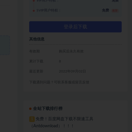
VIP用户特权：
免费
SVIP用户特权：
免费
推荐
登录后下载
其他信息
有效期
购买后永久有效
累计下载
8
最近更新
2022年09月02日
下载遇到问题？可联系客服或留言反馈
全站下载排行榜
免费！百度网盘下载不限速工具
1
（Antdownload）！！！