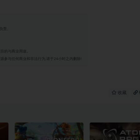
负责。
业目的与商业用途。
源参与任何商业和非法行为,请于24小时之内删除!
收藏