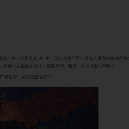
退期。在《火炬之光 3》中，诺瓦特拉亚再一次陷入遭到侵略的危机
，勇敢地在前线中战斗，赢取声望、荣誉，并体验新的冒险！
的广袤荒野，及其重重险况！