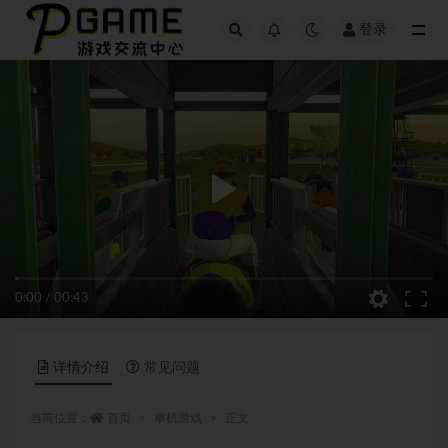
登录
全部
0:00
/
00:43
详情介绍
常见问题
当前位置：
首页
单机游戏
正文