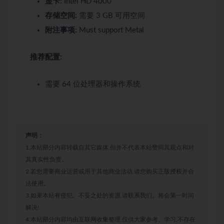
显卡:
Intel HD 4000
存储空间:
需要 3 GB 可用空间
附注事项:
Must support Metal
推荐配置:
需要 64 位处理器和操作系统
声明：
1.本站部分内容转载自其它媒体,但并不代表本站赞同其观点和对
其真实性负责。
2.若您需要商业运营或用于其他商业活动,请您购买正版授权并合
法使用。
3.如果本站有侵犯、不妥之处的资源,请联系我们。将会第一时间
解决!
4.本站部分内容均由互联网收集整理,仅供大家参考、学习,不存在