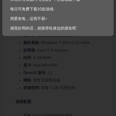
Windows
macOS
每日可免费下载10款游戏
用爱发电，运营不易~
最低配置:
感觉好用的话，就推荐给身边的朋友吧
需要 64 位处理器和操作系统
操作系统:
Windows 7 (SP1+)/10 64bit
处理器:
Core i5 Processor
内存:
4 GB RAM
显卡:
Intel HD 4000
DirectX 版本:
11
网络:
宽带互联网连接
存储空间:
需要 3 GB 可用空间
推荐配置:
需要 64 位处理器和操作系统