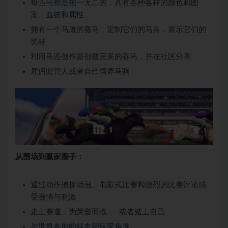
每匹马都是独一无二的，具有各种各样的颜色和图
案、血统和属性
拥有一个马厩的赛马，定制它们的马具，展示它们的
奖杯
利用马匹创作器创建完美的赛马，并在社区分享
雇佣照管人或者自己饲养马驹
从围场到赢家圈子：
通过动作捕捉动画、电影式比赛和激烈的比赛评论感
受激情与刺激
走上赛道，为荣誉而战——或者赌上自己
与世界各地的好友和玩家角逐