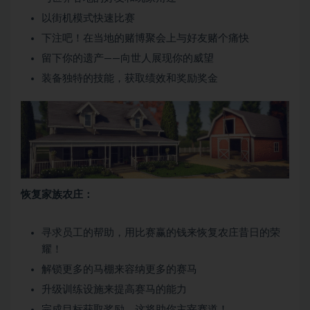
以街机模式快速比赛
下注吧！在当地的赌博聚会上与好友赌个痛快
留下你的遗产——向世人展现你的威望
装备独特的技能，获取绩效和奖励奖金
恢复家族农庄：
寻求员工的帮助，用比赛赢的钱来恢复农庄昔日的荣
耀！
解锁更多的马棚来容纳更多的赛马
升级训练设施来提高赛马的能力
完成目标获取奖励，这将助你主宰赛道！