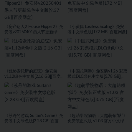
《房产达人2 House Flipper2》免
《小黄鸭 Lossless Scaling》免安
安装v20250401愚人节更新绿色
装中文绿色版[172 MB][百度网盘]
中文版[9.37 GB][百度网盘]
《犹格索托斯的庭院》免安装
《中国式网游》免安装v1.26 彩票
v1.12绿色中文版[2.16 GB][百度网
模式DLC绿色中文版[5.78 GB][百
盘]
度网盘]
《苏丹的游戏 Sultan’s Game》免
《超萌学院物语：大超萌领“狱”》
安装中文绿色版[2.28 GB][百度网
免安装正式版 v1.03 官方中文绿
盘]
色版[3.75 GB][百度网盘]