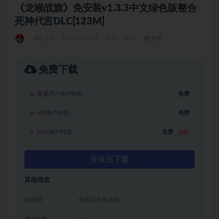
《龙喉战旗》免安装v1.3.3中文绿色版整合
死神代言DLC[123M]
单机游戏
2022-09-02
0
39
免费
免费下载
普通用户用户特权：
免费
VIP用户特权：
免费
SVIP用户特权：
免费
推荐
登录后下载
其他信息
有效期
购买后永久有效