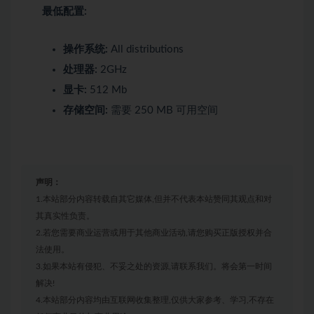
最低配置:
操作系统:
All distributions
处理器:
2GHz
显卡:
512 Mb
存储空间:
需要 250 MB 可用空间
声明：
1.本站部分内容转载自其它媒体,但并不代表本站赞同其观点和对
其真实性负责。
2.若您需要商业运营或用于其他商业活动,请您购买正版授权并合
法使用。
3.如果本站有侵犯、不妥之处的资源,请联系我们。将会第一时间
解决!
4.本站部分内容均由互联网收集整理,仅供大家参考、学习,不存在