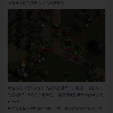
向精通战略的策略大师的噩梦难度。
每当你在《战争旗帜》的战场上进行一步推进， 被血与铁
的标记所纠缠的每一个角色， 都会离无形但致命的威胁更
近一步。
在你灵魂角落中徘徊的黑暗，将会越来越清晰得显露他的