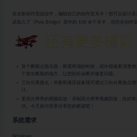
在全新创作室战役中，编组自己的创作室关卡！您可以设计采
还加入了《Poly Bridge》原作的 100 余个关卡，供您
首个断裂点指示器：桥梁坍塌的时候，或许很难看清楚倒
个发生断裂的地方，让您轻松诊断并修复问题。
三向分离接点：吊桥和液压设备现可通过三向分离接点增
计。
更高分辨率的视频回放：录制高分辨率视频回放，给好友
功。今天就与世界分享您的桥梁吧！
系统需求
Windows