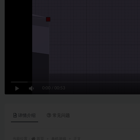
0:00
/
00:53
详情介绍
常见问题
当前位置：
首页
单机游戏
正文