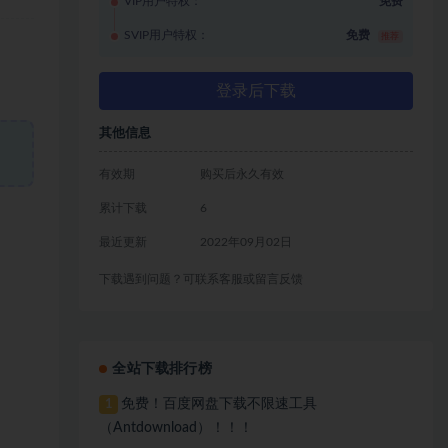
VIP用户特权：
免费
SVIP用户特权：
免费
推荐
登录后下载
其他信息
有效期
购买后永久有效
累计下载
6
最近更新
2022年09月02日
下载遇到问题？可联系客服或留言反馈
全站下载排行榜
免费！百度网盘下载不限速工具
1
（Antdownload）！！！