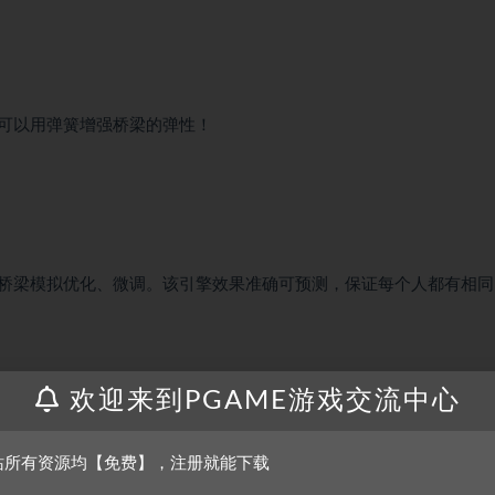
可以用弹簧增强桥梁的弹性！
桥梁模拟优化、微调。该引擎效果准确可预测，保证每个人都有相同
欢迎来到PGAME游戏交流中心
站所有资源均【免费】，注册就能下载
雄！排行榜条目在提交时会进行审核认证，确保所有人都有公平的游