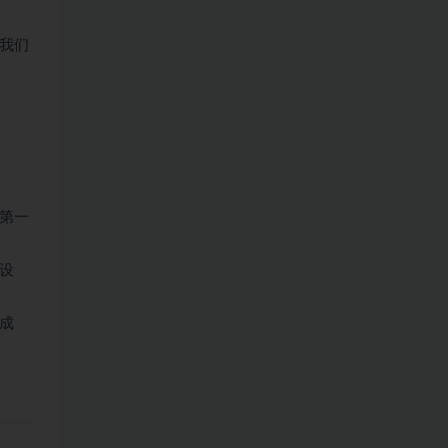
我们
第一
设
成