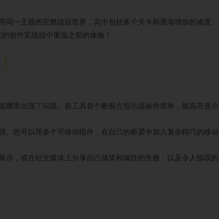
用同一主题的完整战役世界，其中包括多个关卡和逐渐增加的难度。
在创作室的创作室战役中重温之前的体验！
底哪里出现了问题。新工具首个断裂点指示器操作简单，能高亮显示
强。您可以用多个可移动组件，在自己的桥梁中加入复杂精巧的移动
展示，或在社交媒体上分享自己搞笑和疯狂的失败，以及令人惊叹的