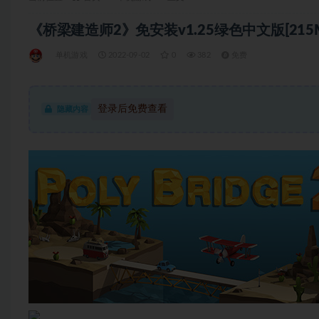
《桥梁建造师2》免安装v1.25绿色中文版[215
单机游戏
2022-09-02
0
382
免费
登录后免费查看
隐藏内容