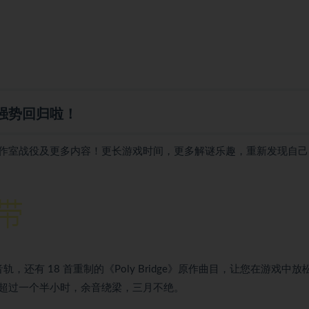
强势回归啦！
作室战役及更多内容！更长游戏时间，更多解谜乐趣，重新发现自己
新音轨，还有 18 首重制的《Poly Bridge》原作曲目，让您在游戏中放
超过一个半小时，余音绕梁，三月不绝。