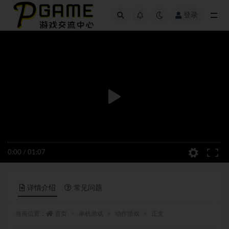
登录
全部
0:00
/
01:07
详情介绍
常见问题
当前位置：
首页
单机游戏
动作游戏
正文