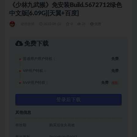
《少林九武猴》免安装Build.5672712绿色
中文版[6.09G][天翼+百度]
动作游戏
2022-09-02
0
26
免费
免费下载
普通用户用户特权：
免费
VIP用户特权：
免费
SVIP用户特权：
免费
推荐
登录后下载
其他信息
有效期
购买后永久有效