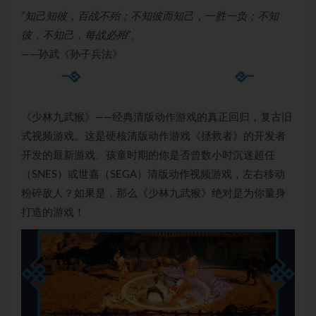
“知己知彼，百战不殆；不知彼而知己，一胜一负；不知
彼，不知己，每战必殆”。
——孙武《孙子兵法》
《少林九武猴》——经典清版动作游戏的真正回归，复古旧
式视频游戏。这是硬核清版动作游戏《拯救者》的开发者
开发的最新游戏。孩童时期的你是否曾数小时沉迷超任
（SNES）或世嘉（SEGA）清版动作视频游戏，左右移动
粉碎敌人？如果是，那么《少林九武猴》绝对是为你量身
打造的游戏！