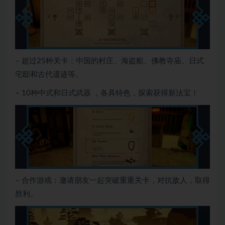
– 超过25种关卡：中国的村庄、海盗船、佛教寺庙、日式
宅邸和古代遗迹等。
– 10种中式和日式武器 ，各具特色，探索获得新法宝！
– 合作游戏：邀请朋友一起突破重重关卡，对抗敌人，取得
胜利。