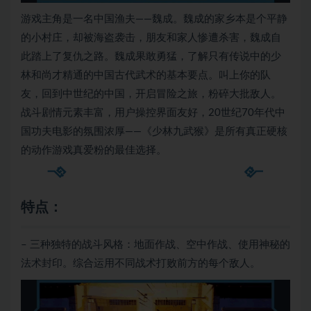
游戏主角是一名中国渔夫——魏成。魏成的家乡本是个平静
的小村庄，却被海盗袭击，朋友和家人惨遭杀害，魏成自
此踏上了复仇之路。魏成果敢勇猛，了解只有传说中的少
林和尚才精通的中国古代武术的基本要点。叫上你的队
友，回到中世纪的中国，开启冒险之旅，粉碎大批敌人。
战斗剧情元素丰富，用户操控界面友好，20世纪70年代中
国功夫电影的氛围浓厚——《少林九武猴》是所有真正硬核
的动作游戏真爱粉的最佳选择。
特点：
– 三种独特的战斗风格：地面作战、空中作战、使用神秘的
法术封印。综合运用不同战术打败前方的每个敌人。