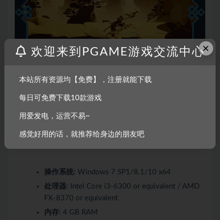
×
欢迎来到PGAME游戏交流中心
本站所有资源均【免费】，注册就能下载
系统需求
每日可免费下载10款游戏
Windows
用爱发电，运营不易~
SteamOS + Linux
感觉好用的话，就推荐给身边的朋友吧
最低配置:
操作系统:
Windows 7 SP1/8.1/10 x64
处理器:
Intel Core i3-6300 or equivalent / AMD
FX-8370 or equivalent
内存:
4 GB RAM