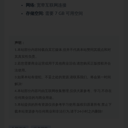
网络:
宽带互联网连接
存储空间:
需要 7 GB 可用空间
声明：
1.本站部分内容转载自其它媒体,但并不代表本站赞同其观点和对
其真实性负责。
2.若您需要商业运营或用于其他商业活动,请您购买正版授权并合
法使用。
3.如果本站有侵犯、不妥之处的资源,请联系我们。将会第一时间
解决!
4.本站部分内容均由互联网收集整理,仅供大家参考、学习,不存在
任何商业目的与商业用途。
5.本站提供的所有资源仅供参考学习使用,版权归原著所有,禁止下
载本站资源参与任何商业和非法行为,请于24小时之内删除!