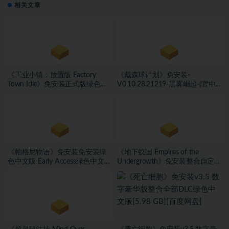
相关文章
《工业小镇：放置版 Factory
《戴森球计划》免安装-
Town Idle》免安装正式版绿色中
V0.10.28.21219-黑雾崛起-(官中)
文版[171 MB][百度网盘]
绿色中文版[4.31 GB][百度网盘]
《帕格尼物语》免安装免安装绿
《地下蚁国 Empires of the
色中文版 Early Access绿色中文版
Undergrowth》免安装整合自定义
[2.55 GB][百度网盘]
游戏更新绿色中文版[4.59 GB][百
度网盘]