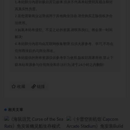
1.本站部分内容转载自其它媒体,但并不代表本站赞同其观点和对
其真实性负责。
2.若您需要商业运营或用于其他商业活动,请您购买正版授权并合
法使用。
3.如果本站有侵犯、不妥之处的资源,请联系我们。将会第一时间
解决!
4.本站部分内容均由互联网收集整理,仅供大家参考、学习,不存在
任何商业目的与商业用途。
5.本站提供的所有资源仅供参考学习使用,版权归原著所有,禁止下
载本站资源参与任何商业和非法行为,请于24小时之内删除!
收藏
链接
相关文章