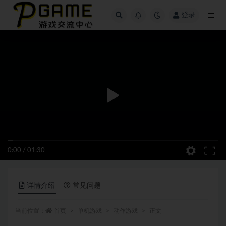
登录
全部
0:00
/
01:30
详情介绍
常见问题
当前位置：
首页
单机游戏
动作游戏
正文