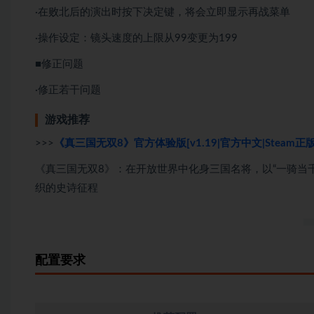
·在败北后的演出时按下决定键，将会立即显示再战菜单
·操作设定：镜头速度的上限从99变更为199
■修正问题
·修正若干问题
游戏推荐
>>>
《真三国无双8》官方体验版[v1.19|官方中文|Steam正
《真三国无双8》：在开放世界中化身三国名将，以“一骑当千
织的史诗征程
配置要求