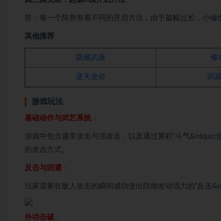
答：每一个阵营有着不同的开启方法，由于篇幅过长，小编也
其他推荐
隐藏武器
修
逆天改命
武
游戏玩法
基础动作与武艺系统
：
游戏中包含通常攻击与强攻击，以及通过累积“斗气&rdquo;
的攻击方式。
反击与回避
：
玩家需要在敌人攻击的瞬间成功使出防御发动强力的“反击&r
外功击破
：