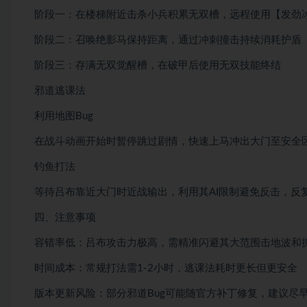
​阶段一：在楼梯附近击杀小兵积累无双槽，远程使用【发劲
​阶段二：召唤绝影马保持距离，通过冲刺撞击持续消耗护盾
​阶段三：存满无双觉醒槽，在破甲后使用无双技能终结
​邪道逃课法
​利用地图Bug
在战斗动画开始时暂停跳过剧情，快速上马冲出大门至安全
​钓鱼打法
等待吕布靠近大门时近战输出，利用其AI限制避免反击，反
​四、注意事项
​容错率低：吕布攻击力极高，需精准闪避其大范围击地波和
​时间成本：常规打法需1-2小时，逃课法耗时更长但更安全
​版本更新风险：部分邪道Bug可能随官方补丁修复，建议尽