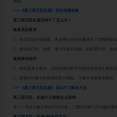
逃脱。
>>>《真三国无双起源》武技连携攻略
真三国无双起源启动不了怎么办？
检查系统要求
1、在尝试运行游戏前，务必确认你的电脑满足了游戏的最
2、这包括CPU、内存、显卡等硬件指标。若配置不符，游
更新驱动程序
1、特别是显卡驱动。过时的驱动程序可能导致游戏不兼容
2、定期访问显卡制造商的官方网站，下载并安装最新驱动
>>>《真三国无双起源》启动不了解决方法
真三国无双：起源方天画戟怎么获得
答：一周目打败吕布就可以掉落，二周目玩家们打山贼会概率
真三国无双：起源if线开启方法