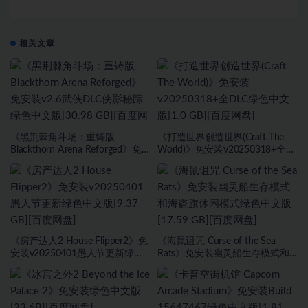
相关文章
《黑荆棘角斗场：重铸版
《打造世界创造世界(Craft The
Blackthorn Arena Reforged》免
World)》免安装v20250318+全
安装v2.6武侠DLC侠影秘踪绿色中
DLC绿色中文版[1.0 GB][百度网
文版[30.98 GB][百度网盘]
盘]
《房产达人2 House Flipper2》免
《海鼠诅咒 Curse of the Sea
安装v20250401愚人节更新绿色
Rats》免安装幽灵船生存模式和
中文版[9.37 GB][百度网盘]
海盗旗休闲模式绿色中文版[17.59
GB][百度网盘]