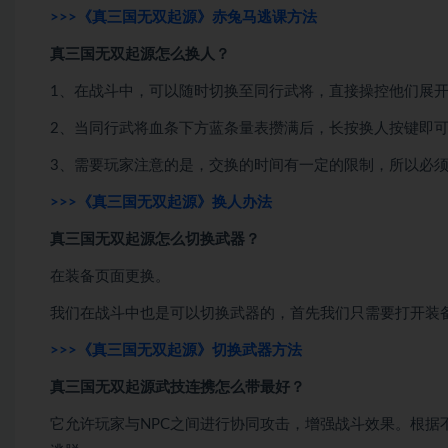
>>>《真三国无双起源》赤兔马逃课方法
真三国无双起源怎么换人？
1、在战斗中，可以随时切换至同行武将，直接操控他们展
2、当同行武将血条下方蓝条量表攒满后，长按换人按键即
3、需要玩家注意的是，交换的时间有一定的限制，所以必
>>>《真三国无双起源》换人办法
真三国无双起源怎么切换武器？
在装备页面更换。
我们在战斗中也是可以切换武器的，首先我们只需要打开装
>>>《真三国无双起源》切换武器方法
真三国无双起源武技连携怎么带最好？
它允许玩家与NPC之间进行协同攻击，增强战斗效果。根据