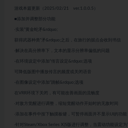
游戏本篇更新（2025/02/21 ver.1.0.0.5）
■添加并调整部分功能
·实装“黄金蛇矛&rdquo;
获得武器种类“矛&rdquo;之后，在旅行的据点会收到书信
·解决在高分辨率下，文本的显示分辨率偏低的问题
·在环境设定中添加“传言设定&rdquo;选项
可降低版图中播放传言的频度或关闭语音
·在图像设定中添加“跳帧&rdquo;选项
在VRR环境下关闭，有可能改善画面的流畅度
·对敌方觉醒进行调整，缩短觉醒动作开始时的无敌时间
·添加在事件中按下触摸板键，可暂停画面并不显示UI的功能
·针对Steam/Xbox Series X|S版进行调整，当震动功