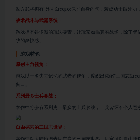
敌方武将拥有“外功&rdquo;保护自身的气，若成功击破
战术战斗与武器系统
：
游戏拥有很多新的玩法要素，让玩家如临真实战场，除了凭
致的爽快感。
游戏特色
原创主角视角
：
游戏以一名失去记忆的武者的视角，编织出浓缩“三国志&rd
窗口。
系列最多士兵参战
：
本作中将会有系列史上最多的士兵参战，士兵皆怀有个人意
自由探索的三国志世界
：
本作中以大陆地图表现广袤的三国志世界，玩家可以自由挑