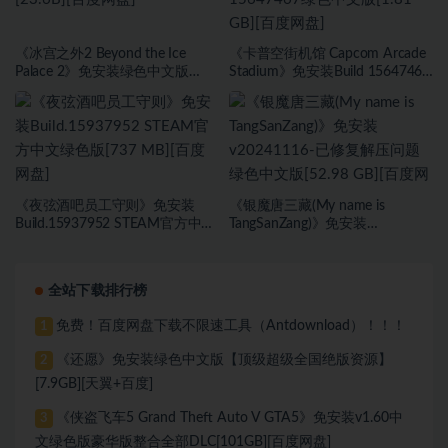
《冰宫之外2 Beyond the Ice
《卡普空街机馆 Capcom Arcade
Palace 2》免安装绿色中文版
Stadium》免安装Build 15647467
[23.6B][百度网盘]
绿色中文版[1.81 GB][百度网盘]
《夜弦酒吧员工守则》免安装
《银魔唐三藏(My name is
Build.15937952 STEAM官方中文
TangSanZang)》免安装
绿色版[737 MB][百度网盘]
v20241116-已修复解压问题绿色
中文版[52.98 GB][百度网盘]
全站下载排行榜
免费！百度网盘下载不限速工具（Antdownload）！！！
1
《还愿》免安装绿色中文版【顶级超级全国绝版资源】
2
[7.9GB][天翼+百度]
《侠盗飞车5 Grand Theft Auto V GTA5》免安装v1.60中
3
文绿色版豪华版整合全部DLC[101GB][百度网盘]