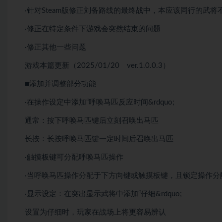
·针对Steam版修正刘备路线的最终战中，本应该同行的武将
·修正在特定条件下游戏会突然结束的问题
·修正其他一些问题
游戏本篇更新（2025/01/20 ver.1.0.0.3）
■添加并调整部分功能
·在操作设定中添加“呼唤马匹反应时间&rdquo;
通常：按下呼唤马匹键后立刻召唤出马匹
长按：长按呼唤马匹键一定时间后召唤出马匹
·触摸板键可分配呼唤马匹操作
·当呼唤马匹操作分配于下方向键或触摸板键，且锁定操作分配于R3
·显示设定：在突出显示武将中添加“仔细&rdquo;
设置为仔细时，玩家在战场上将更容易辨认