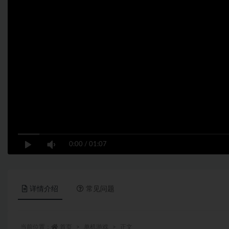
0:00
/
01:07
详情介绍
常见问题
当前位置：
首页
单机游戏
正文