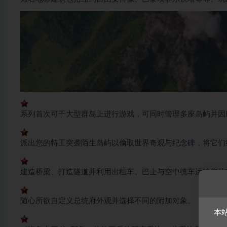
系列首次可于大型群岛上进行游戏，可同时管理多座岛屿并因
派出您的特工突袭陌生岛屿以偷取世界奇观与纪念碑，将它们
建造桥梁、打造隧道并利用出租车、巴士与空中缆车运输您的
随心所欲自定义总统府外观并选择不同的附加对象。
本