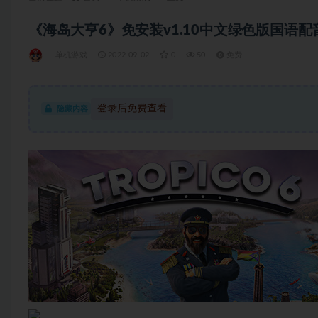
《海岛大亨6》免安装v1.10中文绿色版国语配音
单机游戏
2022-09-02
0
50
免费
登录后免费查看
隐藏内容