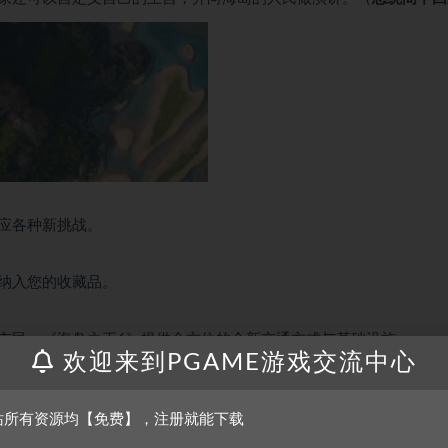
应各种新挑战。
纳入您的收藏品。
市民。《海岛之王6》提供全方位的全新交通方式与基础设施。
欢迎来到PGAME游戏交流中心
站所有资源均【免费】，注册就能下载