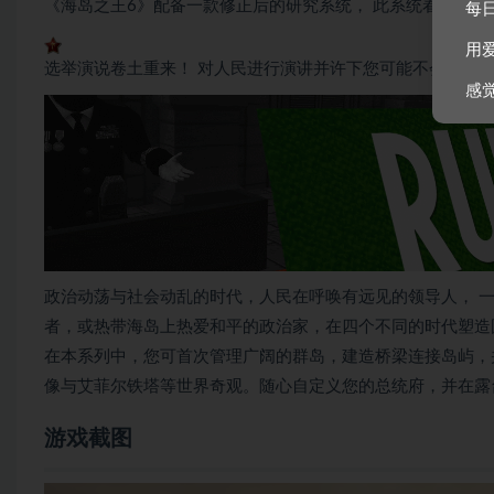
《海岛之王6》配备一款修正后的研究系统， 此系统着重于
每
用
选举演说卷土重来！ 对人民进行演讲并许下您可能不会兑现
感
政治动荡与社会动乱的时代，人民在呼唤有远见的领导人， 
者，或热带海岛上热爱和平的政治家，在四个不同的时代塑造
在本系列中，您可首次管理广阔的群岛，建造桥梁连接岛屿，
像与艾菲尔铁塔等世界奇观。随心自定义您的总统府，并在露
游戏截图