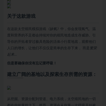
关于这款游戏
在这款太空殖民模拟游戏
《缺氧》
中，你会发现氧气、温
度和营养的不足都会持续对你的殖民地造成生存威胁。引
导你的开拓者穿过极具危险的活体小行星地底，观察他们
人口的增长，让他们不仅仅是简单的生存下来， 而是
繁荣
起来…
但是要确保你没有忘记要呼吸！
建立广阔的基地以及探索生存所需的资源：
从挖掘、资源分配到管道、电力系统，太空殖民地的一切
都在你的掌控之下。然而，资源会从你第一次呼吸开始被