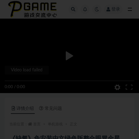
登录
全部
Video load failed
0:00
/
0:00
详情介绍
常见问题
当前位置：
首页
单机游戏
正文
《缺氧》免安装中文绿色版整合眼冒金星