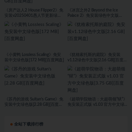
《房产达人2 House Flipper2》免
《冰宫之外2 Beyond the Ice
安装v20250401愚人节更新绿色
Palace 2》免安装绿色中文版
中文版[9.37 GB][百度网盘]
[23.6B][百度网盘]
《小黄鸭 Lossless Scaling》免安
《犹格索托斯的庭院》免安装
装中文绿色版[172 MB][百度网盘]
v1.12绿色中文版[2.16 GB][百度网
盘]
《苏丹的游戏 Sultan’s Game》免
《超萌学院物语：大超萌领“狱”》
安装中文绿色版[2.28 GB][百度网
免安装正式版 v1.03 官方中文绿
盘]
色版[3.75 GB][百度网盘]
全站下载排行榜