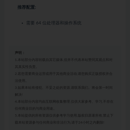
推荐配置:
需要 64 位处理器和操作系统
声明：
1.本站部分内容转载自其它媒体,但并不代表本站赞同其观点和对
其真实性负责。
2.若您需要商业运营或用于其他商业活动,请您购买正版授权并合
法使用。
3.如果本站有侵犯、不妥之处的资源,请联系我们。将会第一时间
解决!
4.本站部分内容均由互联网收集整理,仅供大家参考、学习,不存在
任何商业目的与商业用途。
5.本站提供的所有资源仅供参考学习使用,版权归原著所有,禁止下
载本站资源参与任何商业和非法行为,请于24小时之内删除!