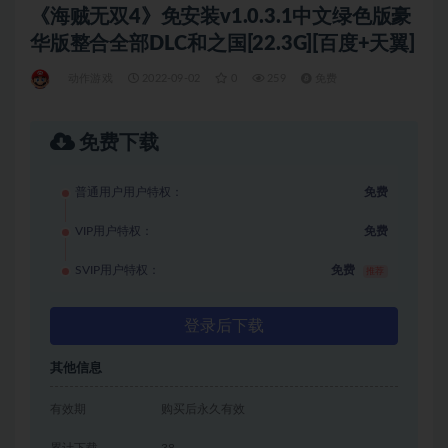
《海贼无双4》免安装v1.0.3.1中文绿色版豪
华版整合全部DLC和之国[22.3G][百度+天翼]
动作游戏
2022-09-02
0
259
免费
免费下载
普通用户用户特权：
免费
VIP用户特权：
免费
SVIP用户特权：
免费
推荐
登录后下载
其他信息
有效期
购买后永久有效