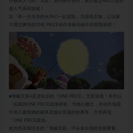
作获得人气的『无双』系列携手合作，累计超过400万套的
超人气系列游戏！
以「和一夫当关的伙伴们一起冒险」为游戏主轴，让玩家
可透过爽快的ONE PIECE动作体验动画中的冒险旅程！
■海贼无双4是进化后的『ONE PIECE』无双游戏！本作以
「拟真的ONE PIECE战场体验」为核心概念，在动作场面
中加入建筑物的破坏及烟尘弥漫的效果等，力求再现
「ONE PIECE战场」。
此外也添加过去的「海贼无双」中从未出现的全新要素，