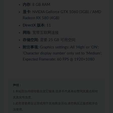
内存:
8 GB RAM
显卡:
NVIDIA GeForce GTX 1060 (3GB) / AMD
Radeon RX 580 (4GB)
DirectX 版本:
11
网络:
宽带互联网连接
存储空间:
需要 25 GB 可用空间
附注事项:
Graphics settings: All ‘High’ or ‘ON’;
‘Character display number’ only set to ‘Medium’;
Expected Framerate: 60 FPS @ 1920×1080
声明：
1.本站部分内容转载自其它媒体,但并不代表本站赞同其观点和对
其真实性负责。
2.若您需要商业运营或用于其他商业活动,请您购买正版授权并合
法使用。