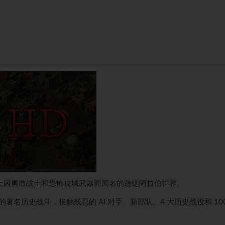
踏上因勇敢战士和恐怖攻城武器而闻名的遥远阿拉伯世界。
历史战斗，接触残忍的 AI 对手、新部队、4 大历史战役和 100