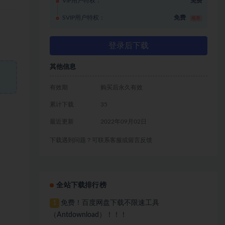
VIP用户特权：
免费
SVIP用户特权：
免费
推荐
登录后下载
其他信息
有效期
购买后永久有效
累计下载
35
最近更新
2022年09月02日
下载遇到问题？可联系客服或留言反馈
全站下载排行榜
免费！百度网盘下载不限速工具
1
（Antdownload）！！！