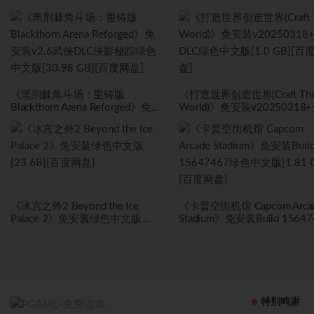
《黑荆棘角斗场：重铸版
《打造世界创造世界(Craft Th
Blackthorn Arena Reforged》免安
World)》免安装v20250318
装v2.6武侠DLC侠影秘踪绿色中文
DLC绿色中文版[1.0 GB][百
版[30.98 GB][百度网盘]
盘]
《冰宫之外2 Beyond the Ice
《卡普空街机馆 Capcom Arca
Palace 2》免安装绿色中文版
Stadium》免安装Build 15647
[23.6B][百度网盘]
绿色中文版[1.81 GB][百度网
特别鸣谢