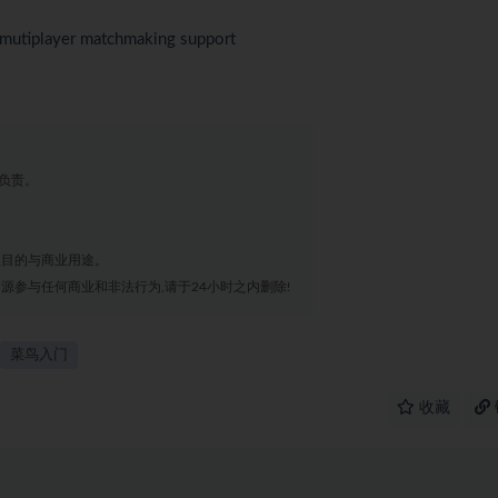
 mutiplayer matchmaking support
负责。
业目的与商业用途。
源参与任何商业和非法行为,请于24小时之内删除!
菜鸟入门
收藏