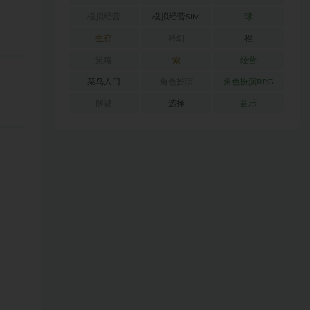
模拟经营
模拟经营SIM
球
生存
科幻
程
策略
索
经营
菜鸟入门
角色扮演
角色扮演RPG
解谜
选择
音乐