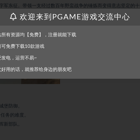
字军东征。带领一支经过数百年野蛮战争的锤炼而变得意志坚定的十
欢迎来到PGAME游戏交流中心
站所有资源均【免费】，注册就能下载
日可免费下载10款游戏
爱发电，运营不易~
觉好用的话，就推荐给身边的朋友吧
城堡防御。
个任务的难度。
挥新部队。