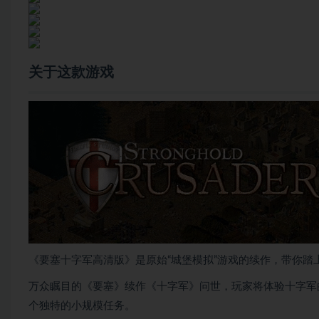
关于这款游戏
《要塞十字军高清版》是原始“城堡模拟”游戏的续作，带你
万众瞩目的《要塞》续作《十字军》问世，玩家将体验十字军的著名
个独特的小规模任务。