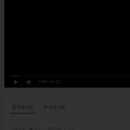
0:00
/
01:22
详情介绍
常见问题
当前位置：
首页
单机游戏
正文