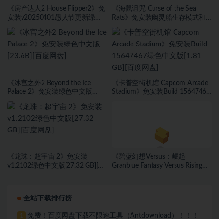
《房产达人2 House Flipper2》免
《海鼠诅咒 Curse of the Sea
安装v20250401愚人节更新绿色
Rats》免安装幽灵船生存模式和
中文版[9.37 GB][百度网盘]
海盗旗休闲模式绿色中文版[17.59
GB][百度网盘]
《冰宫之外2 Beyond the Ice
《卡普空街机馆 Capcom Arcade
Palace 2》免安装绿色中文版
Stadium》免安装Build 15647467
[23.6B][百度网盘]
绿色中文版[1.81 GB][百度网盘]
《龙珠：超宇宙 2》免安装
《碧蓝幻想Versus：崛起
v1.2102绿色中文版[27.32 GB][百
Granblue Fantasy Versus Rising》
度网盘]
免安装v1.61全DLC新角色毗伽菈
绿色中文版[17.81 GB][百度网盘
+迅雷网盘]
全站下载排行榜
免费！百度网盘下载不限速工具（Antdownload）！！！
1