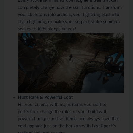
Every active skill has its own augment tree that can
completely change how the skill functions. Transform
your skeletons into archers, your lightning blast into
chain lightning, or make your serpent strike summon
snakes to fight alongside you!
Hunt Rare & Powerful Loot
Fill your arsenal with magic items you craft to
perfection, change the rules of your build with
powerful unique and set items, and always have that
next upgrade just on the horizon with Last Epoch’s