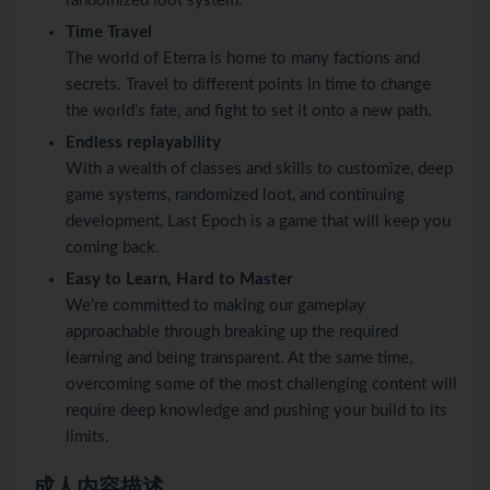
randomized loot system.
Time Travel
The world of Eterra is home to many factions and
secrets. Travel to different points in time to change
the world’s fate, and fight to set it onto a new path.
Endless replayability
With a wealth of classes and skills to customize, deep
game systems, randomized loot, and continuing
development, Last Epoch is a game that will keep you
coming back.
Easy to Learn, Hard to Master
We’re committed to making our gameplay
approachable through breaking up the required
learning and being transparent. At the same time,
overcoming some of the most challenging content will
require deep knowledge and pushing your build to its
limits.
成人内容描述