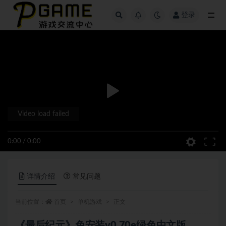
登录
全部
Video load failed
0:00
/
0:00
详情介绍
常见问题
当前位置：
首页
单机游戏
正文
《最后纪元》免安装v0.70e绿色中文版