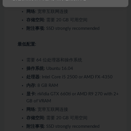
DirectX 版本:
11
网络:
宽带互联网连接
存储空间:
需要 20 GB 可用空间
附注事项:
SSD strongly recommended
最低配置:
需要 64 位处理器和操作系统
操作系统:
Ubuntu 16.04
处理器:
Intel Core i5 2500 or AMD FX-4350
内存:
8 GB RAM
显卡:
nVidia GTX 660ti or AMD R9 270 with 2+
GB of VRAM
网络:
宽带互联网连接
存储空间:
需要 20 GB 可用空间
附注事项:
SSD strongly recommended