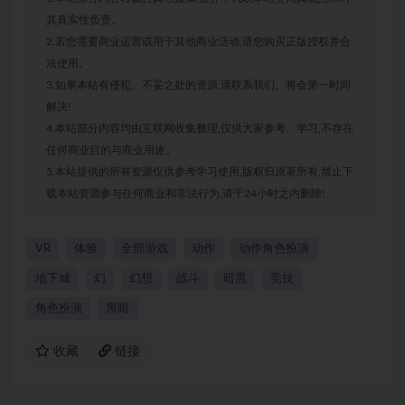
其真实性负责。
2.若您需要商业运营或用于其他商业活动,请您购买正版授权并合
法使用。
3.如果本站有侵犯、不妥之处的资源,请联系我们。将会第一时间
解决!
4.本站部分内容均由互联网收集整理,仅供大家参考、学习,不存在
任何商业目的与商业用途。
5.本站提供的所有资源仅供参考学习使用,版权归原著所有,禁止下
载本站资源参与任何商业和非法行为,请于24小时之内删除!
VR
体验
全部游戏
动作
动作角色扮演
地下城
幻
幻想
战斗
暗黑
竞技
角色扮演
黑暗
收藏
链接