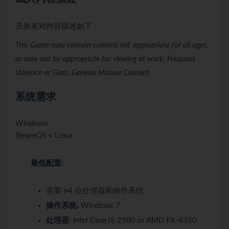
开发者对内容描述如下：
This Game may contain content not appropriate for all ages,
or may not be appropriate for viewing at work: Frequent
Violence or Gore, General Mature Content
系统需求
Windows
SteamOS + Linux
最低配置:
需要 64 位处理器和操作系统
操作系统:
Windows 7
处理器:
Intel Core i5 2500 or AMD FX-4350