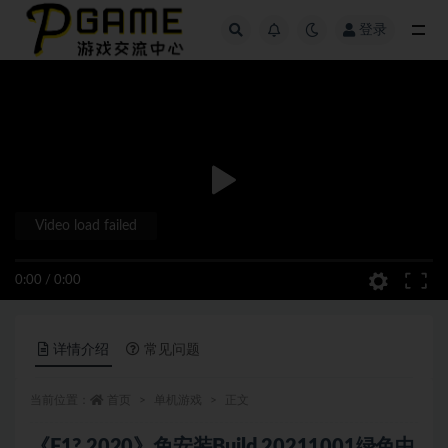
登录
全部
Video load failed
0:00
/
0:00
详情介绍
常见问题
当前位置：
首页
单机游戏
正文
《F1? 2020》免安装Build.20211001绿色中