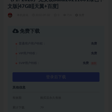
文版[47GB][天翼+百度]
单机游戏
2022-09-02
0
714
免费
免费下载
普通用户用户特权：
免费
VIP用户特权：
免费
SVIP用户特权：
免费
推荐
登录后下载
其他信息
有效期
购买后永久有效
累计下载
79