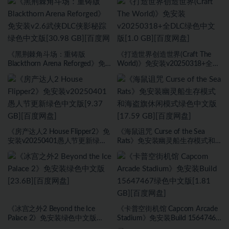
《黑荆棘角斗场：重铸版
《打造世界创造世界(Craft The
Blackthorn Arena Reforged》免
World)》免安装v20250318+全
安装v2.6武侠DLC侠影秘踪绿色中
DLC绿色中文版[1.0 GB][百度网
文版[30.98 GB][百度网盘]
盘]
《房产达人2 House Flipper2》免
《海鼠诅咒 Curse of the Sea
安装v20250401愚人节更新绿色
Rats》免安装幽灵船生存模式和
中文版[9.37 GB][百度网盘]
海盗旗休闲模式绿色中文版[17.59
GB][百度网盘]
《冰宫之外2 Beyond the Ice
《卡普空街机馆 Capcom Arcade
Palace 2》免安装绿色中文版
Stadium》免安装Build 15647467
[23.6B][百度网盘]
绿色中文版[1.81 GB][百度网盘]