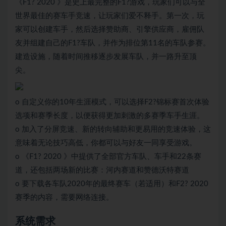
《F1? 2020 》是史上最完整的F1?游戏，玩家们可以与全
世界最佳的赛车手竞速，让玩家们爱不释手。第一次，玩
家可以创建车手，然后选择赞助商、引擎供应商，雇佣队
友并组建自己的F1?车队，并作为排位第11名的车队参赛。
建造设施，随着时间推移逐步发展车队，并一路升至顶
尖。
o 自定义你的10年生涯模式，可以选择F2?锦标赛首次体验
选项和赛季长度，以便获得更加刺激的多赛季车手生涯。
o 加入了分屏竞速、新的转向辅助和更易用的竞速体验，这
意味着无论技巧高低，你都可以与好友一同享受游戏。
o 《F1? 2020 》中提供了全部官方车队、车手和22条赛
道，还包括两场新的比赛：河内赛道和赞德沃特赛道
o 要下载各车队2020年的最终赛车（若适用）和F2? 2020
赛季的内容，需要网络连接。
系统需求