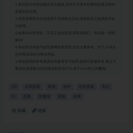
1.本站部分内容转载自其它媒体,但并不代表本站赞同其观点和对
其真实性负责。
2.若您需要商业运营或用于其他商业活动,请您购买正版授权并合
法使用。
3.如果本站有侵犯、不妥之处的资源,请联系我们。将会第一时间
解决!
4.本站部分内容均由互联网收集整理,仅供大家参考、学习,不存在
任何商业目的与商业用途。
5.本站提供的所有资源仅供参考学习使用,版权归原著所有,禁止下
载本站资源参与任何商业和非法行为,请于24小时之内删除!
2D
全部游戏
刺激
动作
动作冒险
奇幻
幻
恶魔
恶魔城
探索
故事
收藏
链接