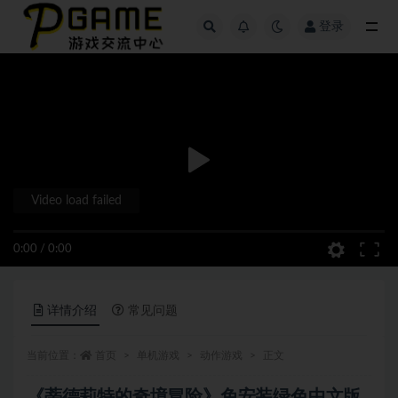
登录
全部
Video load failed
0:00
/
0:00
详情介绍
常见问题
当前位置：
首页
单机游戏
动作游戏
正文
《蒂德莉特的奇境冒险》免安装绿色中文版