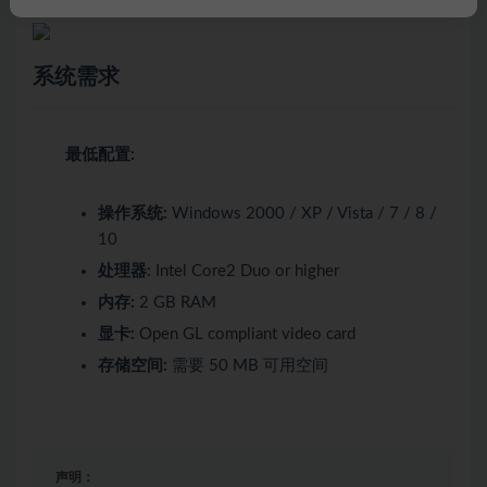
如果等级是MAX 3，HP将能自动回复
系统需求
最低配置:
操作系统:
Windows 2000 / XP / Vista / 7 / 8 /
10
处理器:
Intel Core2 Duo or higher
内存:
2 GB RAM
显卡:
Open GL compliant video card
存储空间:
需要 50 MB 可用空间
声明：