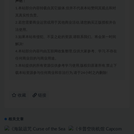
声明：
1.本站部分内容转载自其它媒体,但并不代表本站赞同其观点和对
其真实性负责。
2.若您需要商业运营或用于其他商业活动,请您购买正版授权并合
法使用。
3.如果本站有侵犯、不妥之处的资源,请联系我们。将会第一时间
解决!
4.本站部分内容均由互联网收集整理,仅供大家参考、学习,不存在
任何商业目的与商业用途。
5.本站提供的所有资源仅供参考学习使用,版权归原著所有,禁止下
载本站资源参与任何商业和非法行为,请于24小时之内删除!
收藏
链接
相关文章