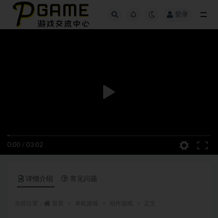
登录
全部
0:00
/
03:02
详情介绍
常见问题
当前位置：
首页
单机游戏
动作游戏
正文