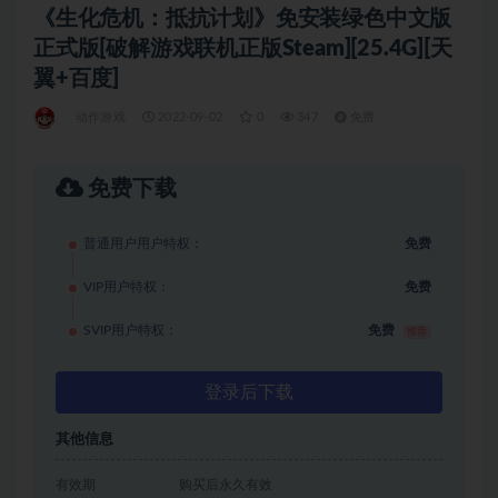
《生化危机：抵抗计划》免安装绿色中文版
正式版[破解游戏联机正版Steam][25.4G][天
翼+百度]
动作游戏
2022-09-02
0
347
免费
免费下载
普通用户用户特权：
免费
VIP用户特权：
免费
SVIP用户特权：
免费
推荐
登录后下载
其他信息
有效期
购买后永久有效