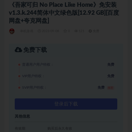
《吾家可归 No Place Like Home》免安装
v1.3.k.244简体中文绿色版[12.92 GB][百度
网盘+夸克网盘]
单机游戏
2023-09-08
0
121
免费
免费下载
普通用户用户特权：
免费
VIP用户特权：
免费
SVIP用户特权：
免费
推荐
登录后下载
其他信息
有效期
购买后永久有效