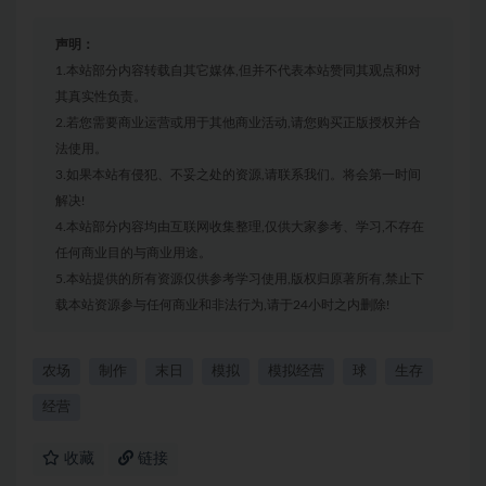
声明：
1.本站部分内容转载自其它媒体,但并不代表本站赞同其观点和对
其真实性负责。
2.若您需要商业运营或用于其他商业活动,请您购买正版授权并合
法使用。
3.如果本站有侵犯、不妥之处的资源,请联系我们。将会第一时间
解决!
4.本站部分内容均由互联网收集整理,仅供大家参考、学习,不存在
任何商业目的与商业用途。
5.本站提供的所有资源仅供参考学习使用,版权归原著所有,禁止下
载本站资源参与任何商业和非法行为,请于24小时之内删除!
农场
制作
末日
模拟
模拟经营
球
生存
经营
收藏
链接