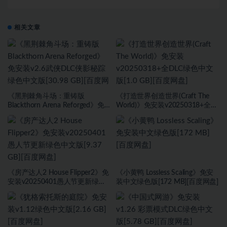
相关文章
《黑荆棘角斗场：重铸版
《打造世界创造世界(Craft The
Blackthorn Arena Reforged》免
World)》免安装v20250318+全
安装v2.6武侠DLC侠影秘踪绿色中
DLC绿色中文版[1.0 GB][百度网
文版[30.98 GB][百度网盘]
盘]
《房产达人2 House Flipper2》免
《小黄鸭 Lossless Scaling》免安
安装v20250401愚人节更新绿色
装中文绿色版[172 MB][百度网盘]
中文版[9.37 GB][百度网盘]