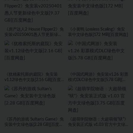
文版[30.98 GB][百度网盘]
盘]
《房产达人2 House Flipper2》免
《小黄鸭 Lossless Scaling》免安
安装v20250401愚人节更新绿色
装中文绿色版[172 MB][百度网盘]
中文版[9.37 GB][百度网盘]
《犹格索托斯的庭院》免安装
《中国式网游》免安装v1.26 彩票
v1.12绿色中文版[2.16 GB][百度网
模式DLC绿色中文版[5.78 GB][百
盘]
度网盘]
《苏丹的游戏 Sultan’s Game》免
《超萌学院物语：大超萌领“狱”》
安装中文绿色版[2.28 GB][百度网
免安装正式版 v1.03 官方中文绿
盘]
色版[3.75 GB][百度网盘]