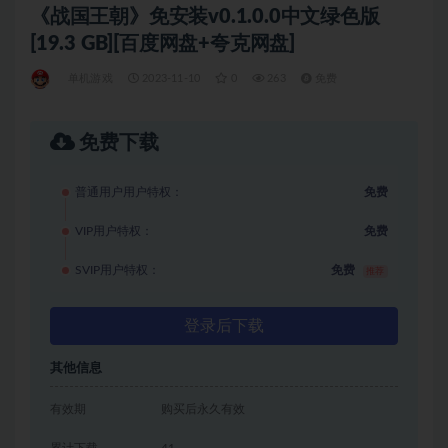
《战国王朝》免安装v0.1.0.0中文绿色版
[19.3 GB][百度网盘+夸克网盘]
单机游戏
2023-11-10
0
263
免费
免费下载
普通用户用户特权：
免费
VIP用户特权：
免费
SVIP用户特权：
免费
推荐
登录后下载
其他信息
有效期
购买后永久有效
累计下载
41