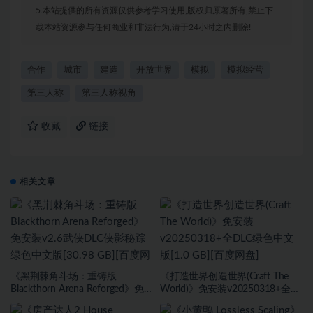
5.本站提供的所有资源仅供参考学习使用,版权归原著所有,禁止下
载本站资源参与任何商业和非法行为,请于24小时之内删除!
合作
城市
建造
开放世界
模拟
模拟经营
第三人称
第三人称视角
收藏
链接
相关文章
《黑荆棘角斗场：重铸版
《打造世界创造世界(Craft The
Blackthorn Arena Reforged》免
World)》免安装v20250318+全
安装v2.6武侠DLC侠影秘踪绿色中
DLC绿色中文版[1.0 GB][百度网