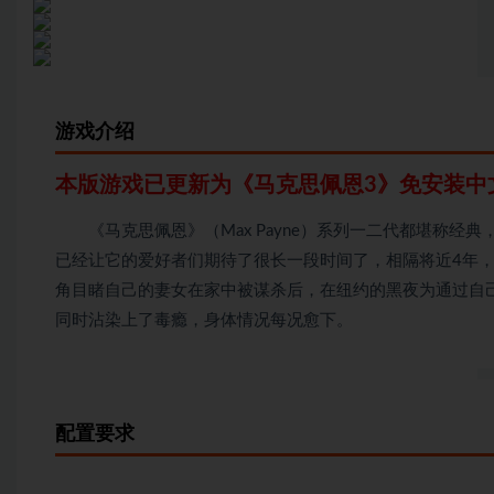
游戏介绍
本版游戏已更新为《马克思佩恩3
》免安装中
《马克思佩恩》（Max Payne）系列一二代都堪称经
已经让它的爱好者们期待了很长一段时间了，相隔将近4年
角目睹自己的妻女在家中被谋杀后，在纽约的黑夜为通过自
同时沾染上了毒瘾，身体情况每况愈下。
配置要求