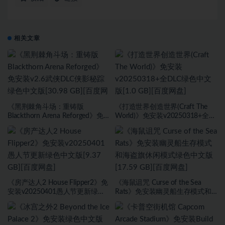
相关文章
《黑荆棘角斗场：重铸版
《打造世界创造世界(Craft The
Blackthorn Arena Reforged》免
World)》免安装v20250318+全
安装v2.6武侠DLC侠影秘踪绿色中
DLC绿色中文版[1.0 GB][百度网
文版[30.98 GB][百度网盘]
盘]
《房产达人2 House Flipper2》免
《海鼠诅咒 Curse of the Sea
安装v20250401愚人节更新绿色
Rats》免安装幽灵船生存模式和
中文版[9.37 GB][百度网盘]
海盗旗休闲模式绿色中文版[17.59
GB][百度网盘]