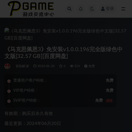
登录
全部
《马克思佩恩3》免安装v1.0.0.196完全版绿色中
文版[32.57 GB][百度网盘]
冒险解谜
2024-06-20
0
334
免费
普通用户用户特权：
免费
VIP用户特权：
免费
SVIP用户特权：
免费
推荐
有效期：购买后永久有效
最近更新：2024年06月20日