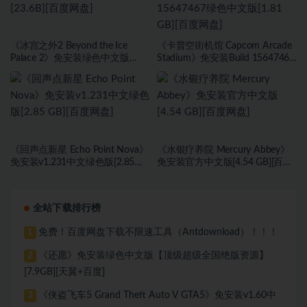
《冰宫之外2 Beyond the Ice
《卡普空街机馆 Capcom Arcade
Palace 2》免安装绿色中文版
Stadium》免安装Build 15647467
[23.6B][百度网盘]
绿色中文版[1.81 GB][百度网盘]
《回声点新星 Echo Point Nova》
《水银疗养院 Mercury Abbey》
免安装v1.231中文绿色版[2.85
免安装官方中文版[4.54 GB][百度
GB][百度网盘]
网盘]
全站下载排行榜
免费！百度网盘下载不限速工具（Antdownload）！！！
1
《还愿》免安装绿色中文版【顶级超级全国绝版资源】
2
[7.9GB][天翼+百度]
《侠盗飞车5 Grand Theft Auto V GTA5》免安装v1.60中
3