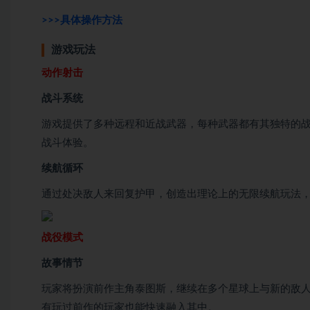
>>>具体操作方法
游戏玩法
动作射击
战斗系统
游戏提供了多种远程和近战武器，每种武器都有其独特的
战斗体验。
续航循环
通过处决敌人来回复护甲，创造出理论上的无限续航玩法
战役模式
故事情节
玩家将扮演前作主角泰图斯，继续在多个星球上与新的敌人
有玩过前作的玩家也能快速融入其中。