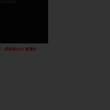
K：星际战士2》新预告