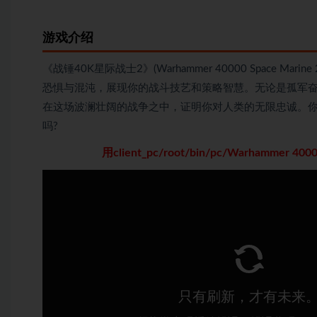
游戏介绍
《战锤40K星际战士2》(Warhammer 40000 Space
恐惧与混沌，展现你的战斗技艺和策略智慧。无论是孤军
在这场波澜壮阔的战争之中，证明你对人类的无限忠诚。
吗?
用client_pc/root/bin/pc/Warhammer 40