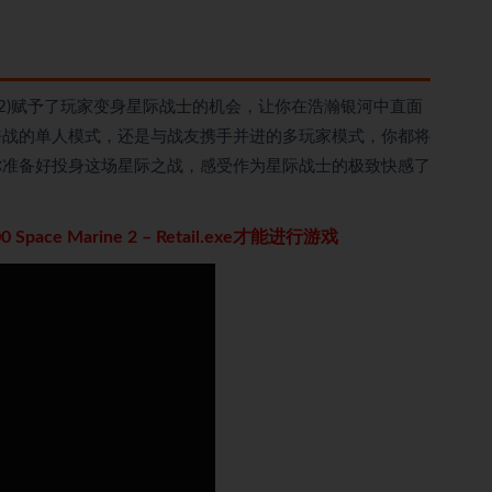
 Marine 2)赋予了玩家变身星际战士的机会，让你在浩瀚银河中直面
奋战的单人模式，还是与战友携手并进的多玩家模式，你都将
你准备好投身这场星际之战，感受作为星际战士的极致快感了
000 Space Marine 2 – Retail.exe才能进行游戏