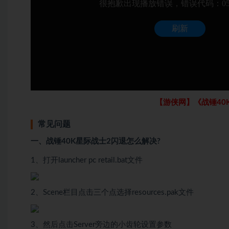
【游侠网】《战锤40
常见问题
一、战锤40K星际战士2闪退怎么解决?
1、打开launcher pc retail.bat文件
2、Scene栏目点击三个点选择resources.pak文件
3、然后点击Server旁边的小齿轮设置参数