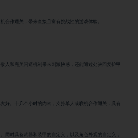
联机合作通关，带来直接且富有挑战性的游戏体验。
决敌人和完美闪避机制带来刺激快感，还能通过处决回复护甲
也友好。十几个小时的内容，支持单人或联机合作通关，具有
验。同时具备武器和装甲的自定义，以及角色外观的自定义，