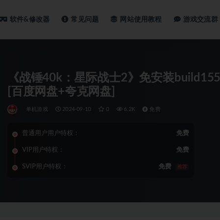
软件&修改器
常见问题
网站使用教程
游戏交流群
《战锤40k：星际战士2》免安装build1552
[百度网盘+夸克网盘]
单机游戏
2024-09-10
0
6.2K
免费
普通用户用户特权：
免费
VIP用户特权：
免费
SVIP用户特权：
免费
推荐