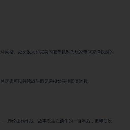
战斗风格。处决敌人和完美闪避等机制为玩家带来充满快感的
，使玩家可以持续战斗而无需频繁寻找回复道具。
——泰伦虫族作战。故事发生在前作的一百年后，但即使没