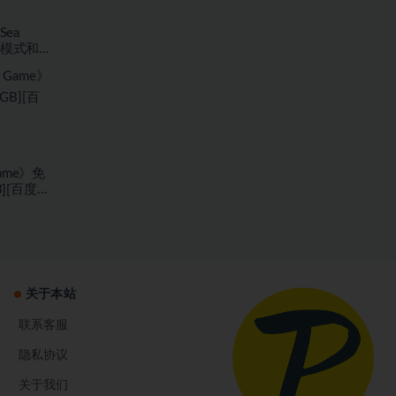
Sea
存模式和海
7.59
Game》免
B][百度网
关于本站
联系客服
隐私协议
关于我们