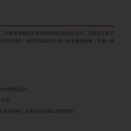
ottle)中，玩家将体验到从葡萄种植到装瓶的全过程。游戏基于真实
与科学的结合。酒庄模拟器不仅是一款有趣的游戏，也是一场
条件的葡萄品种。
长环境。
萄生长的影响，采取适当措施以保护作物。