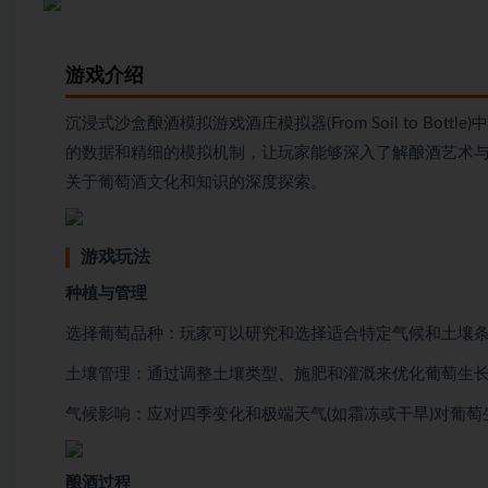
游戏介绍
沉浸式沙盒酿酒模拟游戏酒庄模拟器(From Soil to B
的数据和精细的模拟机制，让玩家能够深入了解酿酒艺术
关于葡萄酒文化和知识的深度探索。
游戏玩法
种植与管理
选择葡萄品种：玩家可以研究和选择适合特定气候和土壤
土壤管理：通过调整土壤类型、施肥和灌溉来优化葡萄生
气候影响：应对四季变化和极端天气(如霜冻或干旱)对葡
酿酒过程