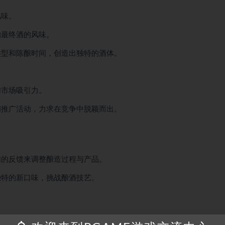
风味。
响最终酒的风味。
类型和陈酿时间，创造出独特的酒体。
加市场吸引力。
和推广活动，力求在竞争中脱颖而出。
们的反馈来调整酿造过程与产品。
独特的新口味，挑战酿酒技艺。