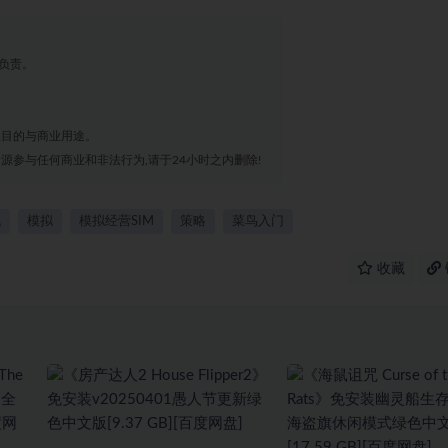
负责。
业目的与商业用途。
源参与任何商业和非法行为,请于24小时之内删除!
机
模拟
模拟经营SIM
策略
菜鸟入门
收藏