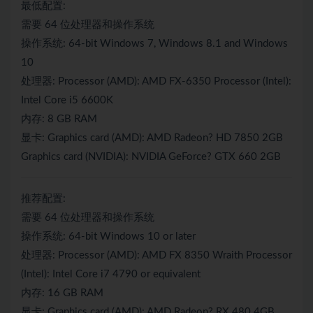
最低配置:
需要 64 位处理器和操作系统
操作系统: 64-bit Windows 7, Windows 8.1 and Windows
10
处理器: Processor (AMD): AMD FX-6350 Processor (Intel):
Intel Core i5 6600K
内存: 8 GB RAM
显卡: Graphics card (AMD): AMD Radeon? HD 7850 2GB
Graphics card (NVIDIA): NVIDIA GeForce? GTX 660 2GB
推荐配置:
需要 64 位处理器和操作系统
操作系统: 64-bit Windows 10 or later
处理器: Processor (AMD): AMD FX 8350 Wraith Processor
(Intel): Intel Core i7 4790 or equivalent
内存: 16 GB RAM
显卡: Graphics card (AMD): AMD Radeon? RX 480 4GB