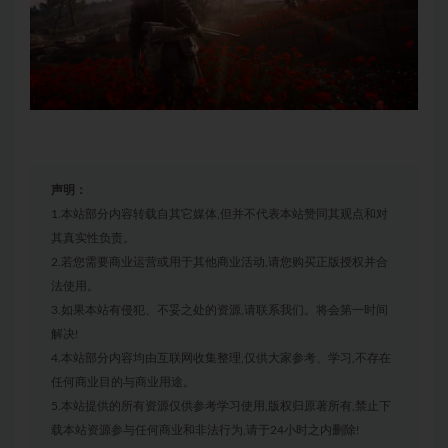
声明：
1.本站部分内容转载自其它媒体,但并不代表本站赞同其观点和对
其真实性负责。
2.若您需要商业运营或用于其他商业活动,请您购买正版授权并合
法使用。
3.如果本站有侵犯、不妥之处的资源,请联系我们。将会第一时间
解决!
4.本站部分内容均由互联网收集整理,仅供大家参考、学习,不存在
任何商业目的与商业用途。
5.本站提供的所有资源仅供参考学习使用,版权归原著所有,禁止下
载本站资源参与任何商业和非法行为,请于24小时之内删除!