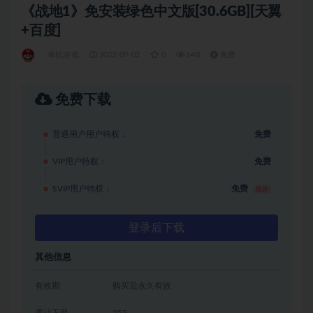
《战地1》免安装绿色中文版[30.6GB][天翼
+百度]
单机游戏
2022-09-02
0
648
免费
免费下载
普通用户用户特权：
免费
VIP用户特权：
免费
SVIP用户特权：
免费
推荐
登录后下载
其他信息
有效期
购买后永久有效
累计下载
255