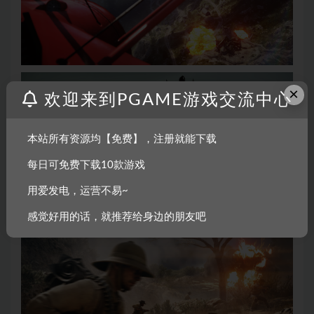
×
欢迎来到PGAME游戏交流中心
本站所有资源均【免费】，注册就能下载
每日可免费下载10款游戏
用爱发电，运营不易~
感觉好用的话，就推荐给身边的朋友吧