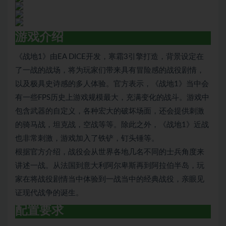
游戏介绍
《战地1》由EA DICE开发，寒霜3引擎打造，背景设定在
了一战的战场，将为玩家们带来具有冒险感的战役剧情，
以及极具史诗感的多人体验。官方表示，《战地1》当中会
有一些FPS历史上游戏规模最大，充满变化的战斗。游戏中
包含武器的自定义，各种宏大的破坏场面，还会提供刺激
的骑马战，坦克战，空战等等。除此之外，《战地1》近战
也非常刺激，游戏加入了铁铲，钉头锤等。
根据官方介绍，战役会从世界各地几名不同的士兵角度来
讲述一战。从法国到意大利阿尔卑斯再到阿拉伯半岛，玩
家在将战役剧情当中体验到一战当中的经典战役，亲眼见
证现代战争的诞生。
（zd1h）
配置要求