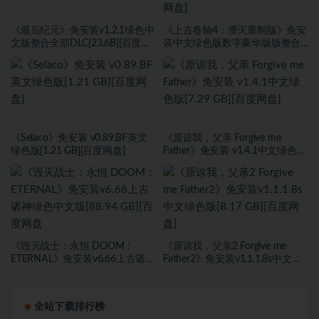
《最后纪元》免安装v1.2.1绿色中
《上古卷轴4：湮灭重制版》免安
文版整合全部DLC[23.6B][百度网
装中文绿色版数字豪华版版整合
盘]
DLC[118 GB][百度网盘]
《Selaco》免安装 v0.89.BF英文
《原谅我，父亲 Forgive me
绿色版[1.21 GB][百度网盘]
Father》免安装 v1.4.1中文绿色版
[7.29 GB][百度网盘]
《毁灭战士：永恒 DOOM：
《原谅我，父亲2 Forgive me
ETERNAL》免安装v6.66上古诸神
Father2》免安装v1.1.1.8s中文绿
绿色中文版[88.94 GB][百度网盘
色版[8.17 GB][百度网盘]
全站下载排行榜