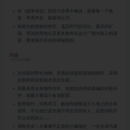
在《战争传说》的宏大世界中畅游，探索每一个角
落，寻求声名、财富和认可。
探索生机勃勃的村庄、遗忘时代的旧址、废弃的矿
场、荒芜的营地以及更多散布在这片广阔大陆上的遗
迹，逐渐揭开历史的神秘面纱。
当你面对野生动物、无畏的强盗和其他危险时，采用
全新的回合制战术杀出生路……
招募具有众多独特专长、技能组合和武器偏好的新伙
伴，组建大量战斗备选配置。
接受契约，你将捍卫、解放和拯救这片土地上的许多
居民，不论他们是夹缝中求生存的好人，还是动机不
怎么光彩的人……
领取赏金！从最微不足道的小贼做起，一步步成为最