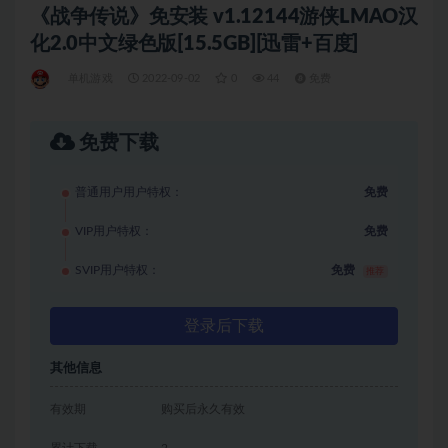
《战争传说》免安装 v1.12144游侠LMAO汉
化2.0中文绿色版[15.5GB][迅雷+百度]
单机游戏
2022-09-02
0
44
免费
免费下载
普通用户用户特权：
免费
VIP用户特权：
免费
SVIP用户特权：
免费
推荐
登录后下载
其他信息
有效期
购买后永久有效