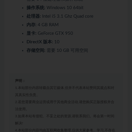
操作系统:
Windows 10 64bit
处理器:
Intel i5 3.1 Ghz Quad core
内存:
4 GB RAM
显卡:
GeForce GTX 950
DirectX 版本:
10
存储空间:
需要 10 GB 可用空间
声明：
1.本站部分内容转载自其它媒体,但并不代表本站赞同其观点和对
其真实性负责。
2.若您需要商业运营或用于其他商业活动,请您购买正版授权并合
法使用。
3.如果本站有侵犯、不妥之处的资源,请联系我们。将会第一时间
解决!
4.本站部分内容均由互联网收集整理,仅供大家参考、学习,不存在