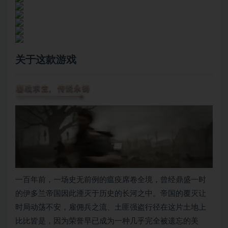
关于这款游戏
一百年前，一场史无前例的瘟疫席卷全境，曾经鼎盛一时
的伊多兰帝国因此湮灭于历史的长河之中。帝国的覆灭让
时局动荡不安，雇佣兵之流、土匪强盗行径在这片土地上
比比皆是，因为荣誉早已成为一种几乎完全被遗忘的美