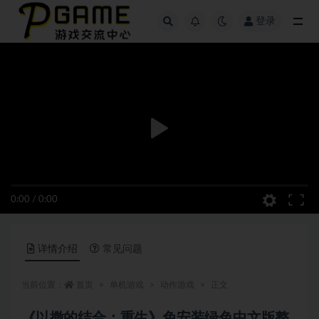
登录
全部
0:00
/
0:00
详情介绍
常见问题
当前位置：
首页
单机游戏
动作游戏
正文
《以撒的结合：重生》免安装绿色中文版整