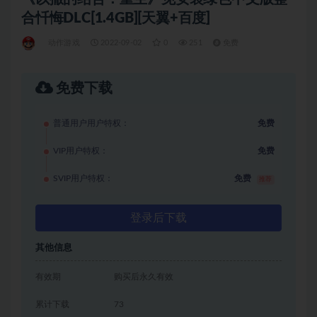
合忏悔DLC[1.4GB][天翼+百度]
动作游戏
2022-09-02
0
251
免费
免费下载
普通用户用户特权：
免费
VIP用户特权：
免费
SVIP用户特权：
免费
推荐
登录后下载
其他信息
有效期
购买后永久有效
累计下载
73