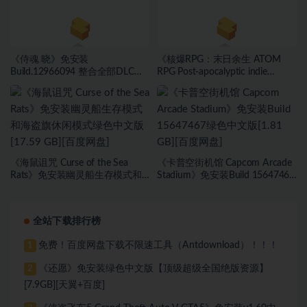
《侍魂 晓》免安装
《核爆RPG：末日余生 ATOM
Build.12966094 整合全部DLC绿
RPG Post-apocalyptic indie
色中文版[39.78 GB][百度网盘]
game》免安装v1.190绿色中文版
[5.59 GB][百度网盘]
《海鼠诅咒 Curse of the Sea
《卡普空街机馆 Capcom Arcade
Rats》免安装幽灵船生存模式和
Stadium》免安装Build 15647467
海盗旗休闲模式绿色中文版[17.59
绿色中文版[1.81 GB][百度网盘]
GB][百度网盘]
全站下载排行榜
免费！百度网盘下载不限速工具（Antdownload）！！！
1
《还愿》免安装绿色中文版【顶级超级全国绝版资源】
2
[7.9GB][天翼+百度]