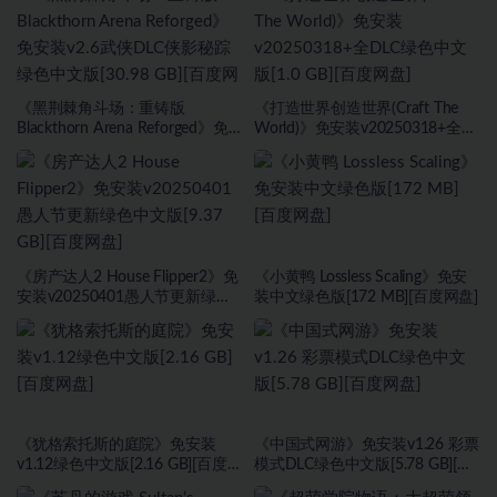
《黑荆棘角斗场：重铸版
《打造世界创造世界(Craft The
Blackthorn Arena Reforged》免
World)》免安装v20250318+全
安装v2.6武侠DLC侠影秘踪绿色中
DLC绿色中文版[1.0 GB][百度网
文版[30.98 GB][百度网盘]
盘]
《房产达人2 House Flipper2》免
《小黄鸭 Lossless Scaling》免安
安装v20250401愚人节更新绿色
装中文绿色版[172 MB][百度网盘]
中文版[9.37 GB][百度网盘]
《犹格索托斯的庭院》免安装
《中国式网游》免安装v1.26 彩票
v1.12绿色中文版[2.16 GB][百度网
模式DLC绿色中文版[5.78 GB][百
盘]
度网盘]