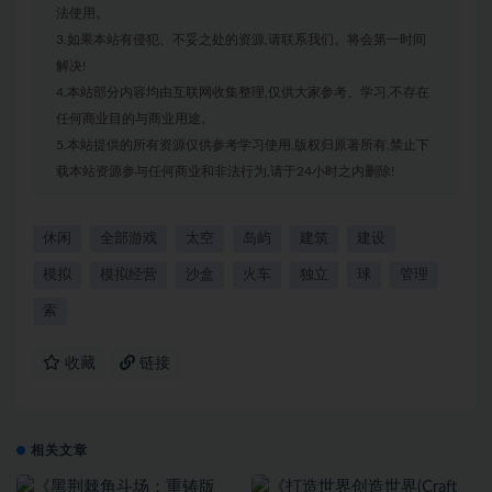
法使用。
3.如果本站有侵犯、不妥之处的资源,请联系我们。将会第一时间
解决!
4.本站部分内容均由互联网收集整理,仅供大家参考、学习,不存在
任何商业目的与商业用途。
5.本站提供的所有资源仅供参考学习使用,版权归原著所有,禁止下
载本站资源参与任何商业和非法行为,请于24小时之内删除!
休闲
全部游戏
太空
岛屿
建筑
建设
模拟
模拟经营
沙盒
火车
独立
球
管理
索
收藏
链接
相关文章