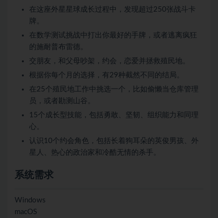
在这座外星星球成长过程中，发现超过250张战斗卡
牌。
在数学测试挑战中打出你最好的手牌，或者逃离疯狂
的施耐普布雷德。
交朋友，和父母吵架，约会，恋爱并拯救殖民地。
根据你每个月的选择，有29种截然不同的结局。
在25个殖民地工作中挑选一个，比如偷懒当仓库管理
员，或者勘测山谷。
15个成长型技能，包括勇敢、坚韧、组织能力和同理
心。
认识10个约会角色，包括长着狗耳朵的英俊男孩、外
星人、热心的政治家和冷酷无情的杀手。
系统需求
Windows
macOS