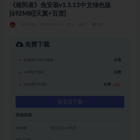
《殖民者》免安装v1.5.13中文绿色版
[692MB][天翼+百度]
单机游戏
2022-09-02
0
24
免费
免费下载
普通用户用户特权：
免费
VIP用户特权：
免费
SVIP用户特权：
免费
推荐
登录后下载
其他信息
有效期
购买后永久有效