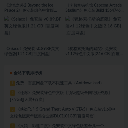
《冰宫之外2 Beyond the Ice
《卡普空街机馆 Capcom Arcade
Palace 2》免安装绿色中文版
Stadium》免安装Build 15647467
[23.6B][百度网盘]
绿色中文版[1.81 GB][百度网盘]
《Selaco》免安装 v0.89.BF英文
《犹格索托斯的庭院》免安装
绿色版[1.21 GB][百度网盘]
v1.12绿色中文版[2.16 GB][百度网
盘]
全站下载排行榜
免费！百度网盘下载不限速工具（Antdownload）！！！
1
《还愿》免安装绿色中文版【顶级超级全国绝版资源】
2
[7.9GB][天翼+百度]
《侠盗飞车5 Grand Theft Auto V GTA5》免安装v1.60中
3
文绿色版豪华版整合全部DLC[101GB][百度网盘]
《只狼：影逝二度》免安装中文绿色版整合几十个
4