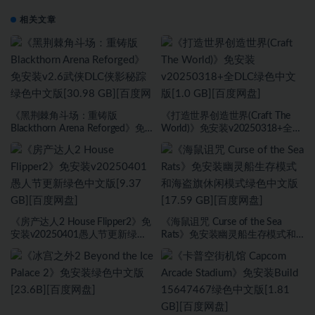
相关文章
《黑荆棘角斗场：重铸版
《打造世界创造世界(Craft The
Blackthorn Arena Reforged》免
World)》免安装v20250318+全
安装v2.6武侠DLC侠影秘踪绿色中
DLC绿色中文版[1.0 GB][百度网
文版[30.98 GB][百度网盘]
盘]
《房产达人2 House Flipper2》免
《海鼠诅咒 Curse of the Sea
安装v20250401愚人节更新绿色
Rats》免安装幽灵船生存模式和
中文版[9.37 GB][百度网盘]
海盗旗休闲模式绿色中文版[17.59
GB][百度网盘]