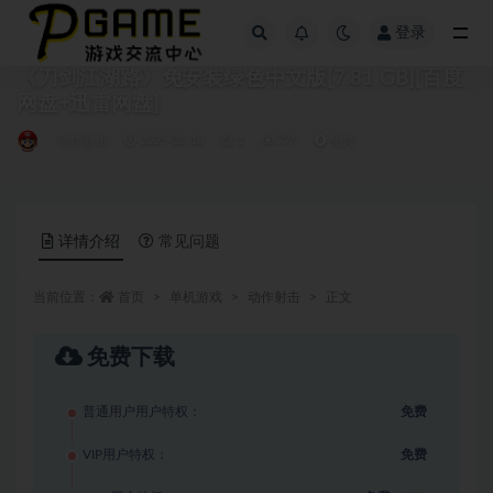
登录
全部
《刀剑江湖路》免安装绿色中文版[7.81 GB][百度
网盘+迅雷网盘]
动作射击
2025-02-18
1
779
免费
详情介绍
常见问题
当前位置：
首页
单机游戏
动作射击
正文
免费下载
普通用户用户特权：
免费
VIP用户特权：
免费