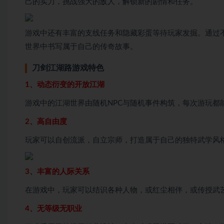
己的实力，挑战强大的敌人，解锁新的剧情和任务。
游戏中还有丰富的支线任务和隐藏彩蛋等待玩家发掘。通过
世界中书写属于自己的传奇故事。
刀剑江湖路游戏特色
1、动态衍变的开放江湖
游戏中的江湖世界由随机NPC与随机事件构筑，每次游玩都
2、高自由度
玩家可以自创流派，自立宗师，打造属于自己的独特武学风
3、丰富的人际关系
在游戏中，玩家可以结识各种人物，或红尘相伴，或传授武
4、无等级无职业