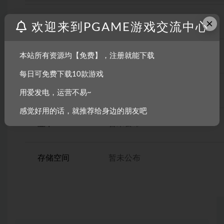
操作系统
暂未公布
×
欢迎来到PGAME游戏交流中心
CPU
暂未公布
本站所有资源均【免费】，注册就能下载
每日可免费下载10款游戏
内存
暂未公布
用爱发电，运营不易~
感觉好用的话，就推荐给身边的朋友吧
显卡
暂未公布
存储空间
暂未公布