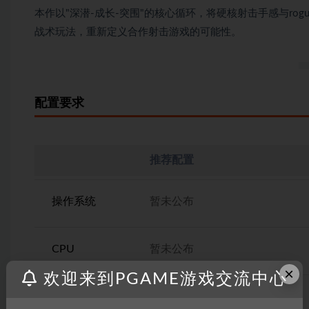
本作以"深潜-成长-突围"的核心循环，将硬核射击手感与rog
战术玩法，重新定义合作射击游戏的可能性。
配置要求
推荐配置
操作系统
暂未公布
CPU
暂未公布
×
欢迎来到PGAME游戏交流中心
内存
暂未公布