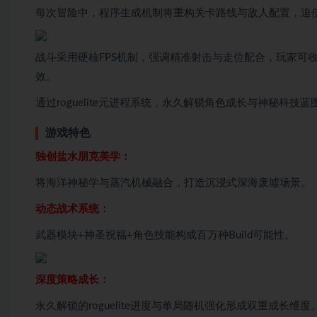
每次冒险中，程序生成机制将重构关卡路线与敌人配置，迫
战斗采用硬核FPS机制，强调精准射击与走位配合，玩家可
效。
通过roguelite元进程系统，永久解锁角色成长与神秘科
游戏特色
独创盐水朋克美学：
将海洋神秘学与蒸汽机械融合，打造沉浸式深海废墟场景。
动态战术系统：
武器模块+神圣祝福+角色技能构成百万种Build可能性。
深度策略成长：
永久解锁的roguelite进度与单局随机强化形成双重成长维度