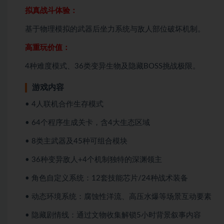
拟真战斗体验：
基于物理模拟的武器后坐力系统与敌人部位破坏机制。
高重玩价值：
4种难度模式、36类变异生物及隐藏BOSS挑战极限。
游戏内容
• 4人联机合作生存模式
• 64个程序生成关卡，含4大生态区域
• 8类主武器及45种可组合模块
• 36种变异敌人+4个机制独特的深渊领主
• 角色自定义系统：12套技能芯片/24种战术装备
• 动态环境系统：腐蚀性洋流、高压水爆等场景互动要素
• 隐藏剧情线：通过文物收集解锁5小时背景叙事内容