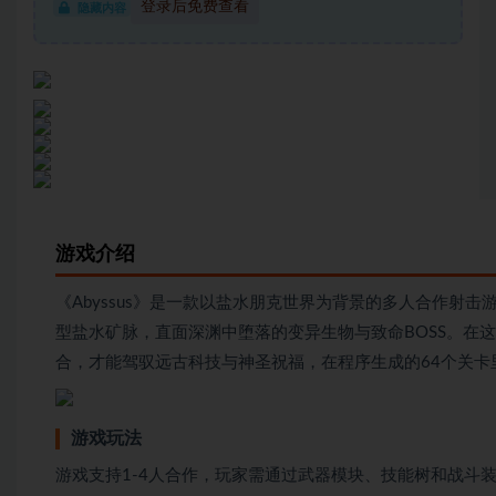
登录后免费查看
隐藏内容
游戏介绍
《Abyssus》是一款以盐水朋克世界为背景的多人合作射
型盐水矿脉，直面深渊中堕落的变异生物与致命BOSS。在这场
合，才能驾驭远古科技与神圣祝福，在程序生成的64个关
游戏玩法
游戏支持1-4人合作，玩家需通过武器模块、技能树和战斗