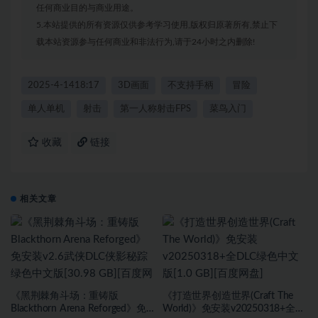
任何商业目的与商业用途。
5.本站提供的所有资源仅供参考学习使用,版权归原著所有,禁止下
载本站资源参与任何商业和非法行为,请于24小时之内删除!
2025-4-1418:17
3D画面
不支持手柄
冒险
单人单机
射击
第一人称射击FPS
菜鸟入门
收藏
链接
相关文章
《黑荆棘角斗场：重铸版
《打造世界创造世界(Craft The
Blackthorn Arena Reforged》免
World)》免安装v20250318+全