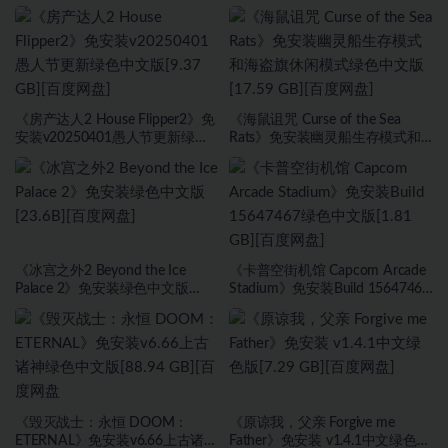
安装v2.6武侠DLC侠影秘踪绿色中
DLC绿色中文版[1.0 GB][百度网
文版[30.98 GB][百度网盘]
盘]
《房产达人2 House Flipper2》免
《海鼠诅咒 Curse of the Sea
安装v20250401愚人节更新绿色
Rats》免安装幽灵船生存模式和
中文版[9.37 GB][百度网盘]
海盗旗休闲模式绿色中文版[17.59
GB][百度网盘]
《冰宫之外2 Beyond the Ice
《卡普空街机馆 Capcom Arcade
Palace 2》免安装绿色中文版
Stadium》免安装Build 15647467
[23.6B][百度网盘]
绿色中文版[1.81 GB][百度网盘]
《毁灭战士：永恒 DOOM：
《原谅我，父亲 Forgive me
ETERNAL》免安装v6.66上古诸神
Father》免安装 v1.4.1中文绿色版