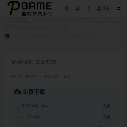
登录
全部
《无双深渊 WARRIORS Abyss》免安装全dlc绿色
中文版[3.21 GB][百度网盘]
单机游戏
2025-08-30
0
279
免费
详情介绍
常见问题
当前位置：
首页
单机游戏
正文
免费下载
普通用户用户特权：
免费
VIP用户特权：
免费