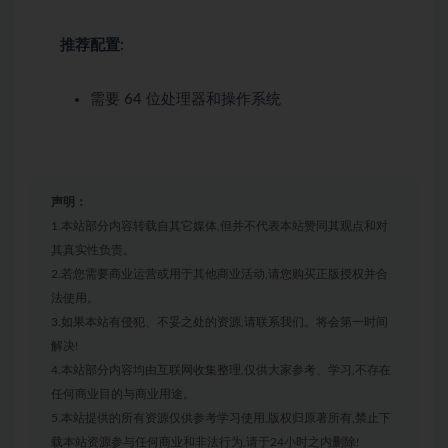
推荐配置:
需要 64 位处理器和操作系统
声明：
1.本站部分内容转载自其它媒体,但并不代表本站赞同其观点和对
其真实性负责。
2.若您需要商业运营或用于其他商业活动,请您购买正版授权并合
法使用。
3.如果本站有侵犯、不妥之处的资源,请联系我们。将会第一时间
解决!
4.本站部分内容均由互联网收集整理,仅供大家参考、学习,不存在
任何商业目的与商业用途。
5.本站提供的所有资源仅供参考学习使用,版权归原著所有,禁止下
载本站资源参与任何商业和非法行为,请于24小时之内删除!