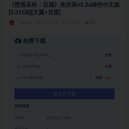
《堕落圣杯：征服》免安装v1.2a绿色中文版
[5.31GB][天翼+百度]
单机游戏
2022-09-02
0
35
免费
免费下载
普通用户用户特权：
免费
VIP用户特权：
免费
SVIP用户特权：
免费
推荐
登录后下载
其他信息
有效期
购买后永久有效