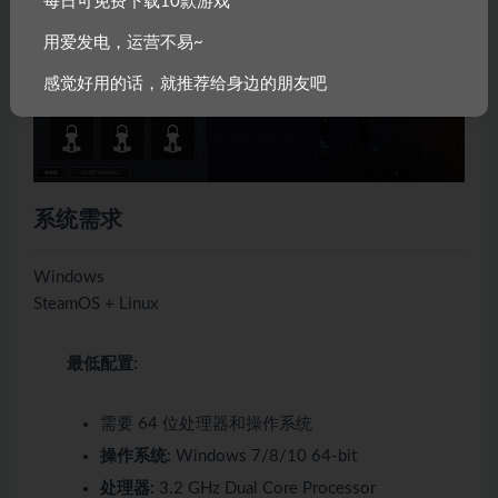
每日可免费下载10款游戏
用爱发电，运营不易~
感觉好用的话，就推荐给身边的朋友吧
系统需求
Windows
SteamOS + Linux
最低配置:
需要 64 位处理器和操作系统
操作系统:
Windows 7/8/10 64-bit
处理器:
3.2 GHz Dual Core Processor