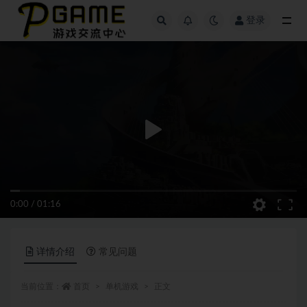
登录
全部
0:00
/
01:16
详情介绍
常见问题
当前位置：
首页
单机游戏
正文