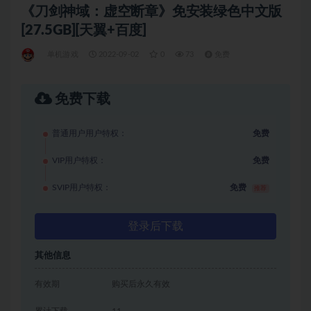
《刀剑神域：虚空断章》免安装绿色中文版
[27.5GB][天翼+百度]
单机游戏
2022-09-02
0
73
免费
免费下载
普通用户用户特权：
免费
VIP用户特权：
免费
SVIP用户特权：
免费
推荐
登录后下载
其他信息
有效期
购买后永久有效