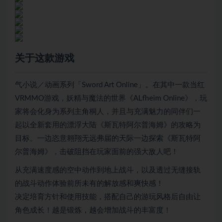
关于这款游戏
气小说／动画系列「Sword Art Online」。在其中一款当红
VRMMO游戏，妖精与魔法的世界《ALfheim Online》，玩
家将会化身为系列主角桐人，并且与充满魅力的同伴们一
起以全新套用的漂浮大陆《斯瓦特阿尔普海姆》的攻略为
目标。一边恣意翱翔无远弗届的天际一边探索《斯瓦特阿
尔普海姆》，击破阻挡在玩家面前的强大敌人吧！
从充满速度感的空中动作到地上战斗，以及透过无缝接轨
的战斗动作体验前所未有的解放感和爽快感！
决定培育方针和使用技能，搭配自己的游玩风格后自由让
角色成长！越是锻炼，越会增加战斗的丰富度！