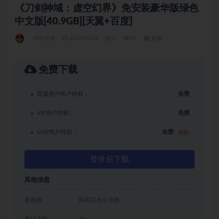
《刀剑神域：虚空幻界》免安装豪华版绿色
中文版[40.9GB][天翼+百度]
动作游戏
2022-09-02
0
95
免费
免费下载
普通用户用户特权：
免费
VIP用户特权：
免费
SVIP用户特权：
免费
推荐
登录后下载
其他信息
有效期
购买后永久有效