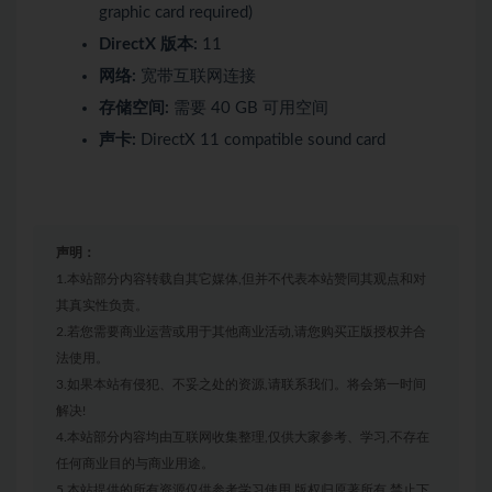
graphic card required)
DirectX 版本:
11
网络:
宽带互联网连接
存储空间:
需要 40 GB 可用空间
声卡:
DirectX 11 compatible sound card
声明：
1.本站部分内容转载自其它媒体,但并不代表本站赞同其观点和对
其真实性负责。
2.若您需要商业运营或用于其他商业活动,请您购买正版授权并合
法使用。
3.如果本站有侵犯、不妥之处的资源,请联系我们。将会第一时间
解决!
4.本站部分内容均由互联网收集整理,仅供大家参考、学习,不存在
任何商业目的与商业用途。
5.本站提供的所有资源仅供参考学习使用,版权归原著所有,禁止下