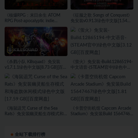
《核爆RPG：末日余生 ATOM
《征服之歌 Songs of Conquest》
RPG Post-apocalyptic indie
免安装v0.91.3绿色中文版[1.54
game》免安装v1.190绿色中文版
GB][百度网盘]
[5.59 GB][百度网盘]
《杀戮小队 Killsquad》免安装
《萤火》免安装-Build.12865194-
v1.7.1.1绿色中文版[8.73 GB][百度
中文语音-(STEAM官中)绿色中文
网盘]
版[3.12 GB][百度网盘]
《海鼠诅咒 Curse of the Sea
《卡普空街机馆 Capcom Arcade
Rats》免安装幽灵船生存模式和
Stadium》免安装Build 15647467
海盗旗休闲模式绿色中文版[17.59
绿色中文版[1.81 GB][百度网盘]
GB][百度网盘]
全站下载排行榜