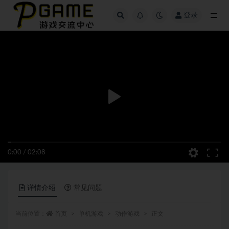
登录
全部
0:00
/
02:08
详情介绍
常见问题
当前位置：
首页
单机游戏
动作游戏
正文