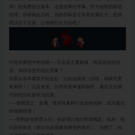
师》的免费独立版本。这是故事的序幕。作为地狱的新进
经理，你将就此启程。你的目标是让冥界发展壮大，把路
西法拉下宝座。让地狱狂欢开始吧！
打造你梦想中的地狱——它会是九重炼狱，抑或是由你创
造、深得你意的混乱景象？
你要从基本建筑开始造起，比如说厕所（没错，地狱也要
有厕所！）以及食堂。合理布置神龛和厕所，最后又以精
巧的刑法机器作为结束。
——使用泥土、金属、煤炭等素材打造你的地狱，成为最佳
的地狱经理！
——照料好你的罪人们。你必须让他们吃饱喝足。此外，他
们还得休息（所以你必须建造睡觉的地方）。当然了，你