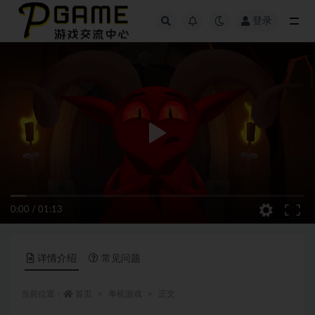
登录
全部
0:00
/
01:13
详情介绍
常见问题
当前位置：
首页
单机游戏
正文