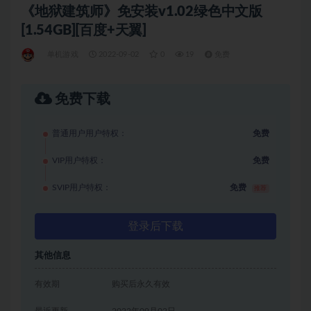
《地狱建筑师》免安装v1.02绿色中文版
[1.54GB][百度+天翼]
单机游戏
2022-09-02
0
19
免费
免费下载
普通用户用户特权：
免费
VIP用户特权：
免费
SVIP用户特权：
免费
推荐
登录后下载
其他信息
有效期
购买后永久有效