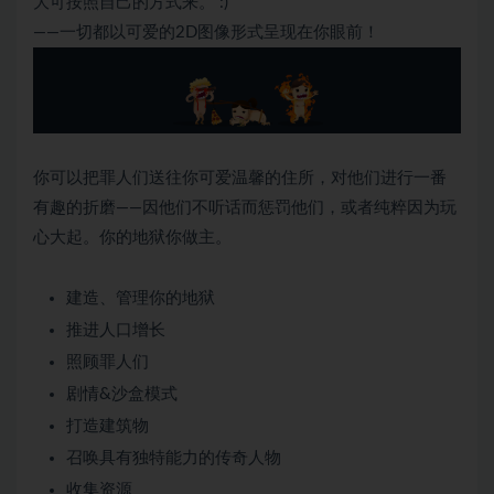
大可按照自己的方式来。 :)
——一切都以可爱的2D图像形式呈现在你眼前！
你可以把罪人们送往你可爱温馨的住所，对他们进行一番
有趣的折磨——因他们不听话而惩罚他们，或者纯粹因为玩
心大起。你的地狱你做主。
建造、管理你的地狱
推进人口增长
照顾罪人们
剧情&沙盒模式
打造建筑物
召唤具有独特能力的传奇人物
收集资源