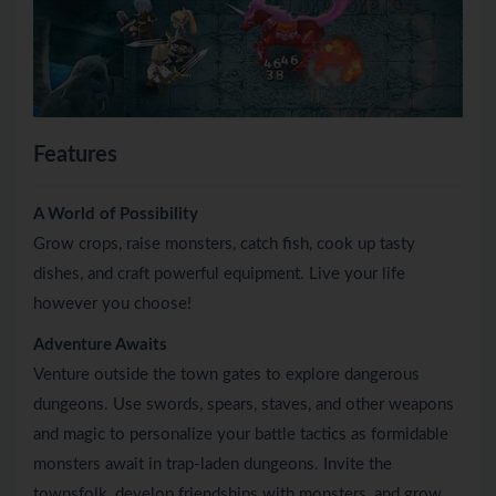
Features
A World of Possibility
Grow crops, raise monsters, catch fish, cook up tasty
dishes, and craft powerful equipment. Live your life
however you choose!
Adventure Awaits
Venture outside the town gates to explore dangerous
dungeons. Use swords, spears, staves, and other weapons
and magic to personalize your battle tactics as formidable
monsters await in trap-laden dungeons. Invite the
townsfolk, develop friendships with monsters, and grow