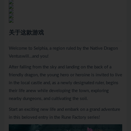
关于这款游戏
Welcome to Selphia, a region ruled by the Native Dragon
Ventuswill…and you!
After falling from the sky and landing on the back of a
friendly dragon, the young hero or heroine is invited to live
in the local castle and, as a newly designated ruler, begins
their life anew while developing the town, exploring
nearby dungeons, and cultivating the soil.
Start an exciting new life and embark on a grand adventure
in this beloved entry in the Rune Factory series!