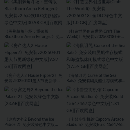
《黑荆棘角斗场：重铸版
《打造世界创造世界(Craft The
Blackthorn Arena Reforged》免
World)》免安装v20250318+全
安装v2.6武侠DLC侠影秘踪绿色中
DLC绿色中文版[1.0 GB][百度网
文版[30.98 GB][百度网盘]
盘]
《房产达人2 House Flipper2》免
《海鼠诅咒 Curse of the Sea
安装v20250401愚人节更新绿色
Rats》免安装幽灵船生存模式和
中文版[9.37 GB][百度网盘]
海盗旗休闲模式绿色中文版[17.59
GB][百度网盘]
《冰宫之外2 Beyond the Ice
《卡普空街机馆 Capcom Arcade
Palace 2》免安装绿色中文版
Stadium》免安装Build 15647467
[23.6B][百度网盘]
绿色中文版[1.81 GB][百度网盘]