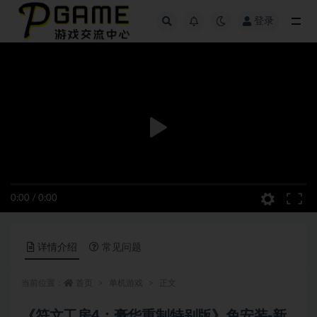
登录
全部
0:00
/
0:00
详情介绍
常见问题
当前位置：
首页
单机游戏
正文
《符文工房4：豪华重制特别版》免安装-新