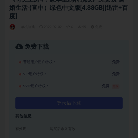
婚生活-(官中）绿色中文版[4.88GB][迅雷+百
度]
单机游戏
2022-09-02
0
95
免费
免费下载
普通用户用户特权：
免费
VIP用户特权：
免费
SVIP用户特权：
免费
推荐
登录后下载
其他信息
有效期
购买后永久有效