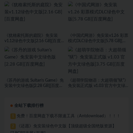
中文版[9.37 GB][百度网盘]
《犹格索托斯的庭院》免安装
《中国式网游》免安装v1.26 彩票
v1.12绿色中文版[2.16 GB][百度网
模式DLC绿色中文版[5.78 GB][百
盘]
度网盘]
《苏丹的游戏 Sultan’s Game》免
《超萌学院物语：大超萌领“狱”》
安装中文绿色版[2.28 GB][百度网
免安装正式版 v1.03 官方中文绿
盘]
色版[3.75 GB][百度网盘]
全站下载排行榜
免费！百度网盘下载不限速工具（Antdownload）！！！
1
《还愿》免安装绿色中文版【顶级超级全国绝版资源】
2