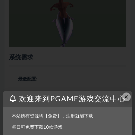
系统需求
最低配置:
×
操作系统:
Windows 7 or Newer
欢迎来到PGAME游戏交流中心
处理器:
Core i3-3120M
内存:
2 MB RAM
本站所有资源均【免费】，注册就能下载
显卡:
intel graphics 4000
每日可免费下载10款游戏
DirectX 版本:
9.0