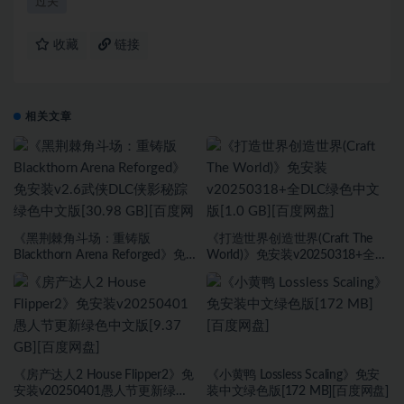
过关
收藏
链接
相关文章
《黑荆棘角斗场：重铸版
《打造世界创造世界(Craft The
Blackthorn Arena Reforged》免
World)》免安装v20250318+全
安装v2.6武侠DLC侠影秘踪绿色中
DLC绿色中文版[1.0 GB][百度网
文版[30.98 GB][百度网盘]
盘]
《房产达人2 House Flipper2》免
《小黄鸭 Lossless Scaling》免安
安装v20250401愚人节更新绿色
装中文绿色版[172 MB][百度网盘]