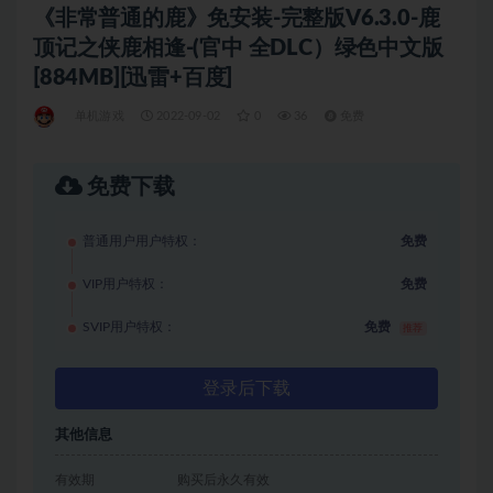
《非常普通的鹿》免安装-完整版V6.3.0-鹿
顶记之侠鹿相逢-(官中 全DLC）绿色中文版
[884MB][迅雷+百度]
单机游戏
2022-09-02
0
36
免费
免费下载
普通用户用户特权：
免费
VIP用户特权：
免费
SVIP用户特权：
免费
推荐
登录后下载
其他信息
有效期
购买后永久有效