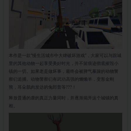
本作是一款“慢生活城市中大肆破坏游戏”，大家可以与跟城
里的其他动物一起享受美好时光，并不留痕迹彻底摧毁小
镇的一切。如果老是做坏事，最终会被脾气暴躁的动物警
察们追捕。动物警察们有武功高强的懒懒羊，变形金刚
熊，耳朵肌肉发达的兔郎普等???！
释放普通的鹿的真正力量同时，并逐渐揭开这个城镇的真
相。