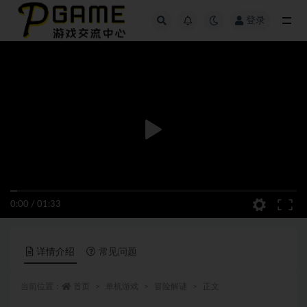
登录
全部
0:00
/
01:33
详情介绍
常见问题
当前位置：
首页
单机游戏
冒险解谜
正文