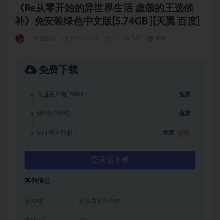
《Re从零开始的异世界生活 虚假的王选候
补》免安装绿色中文版[5.74GB ][天翼 百度]
冒险解谜
2022-09-02
0
507
免费
免费下载
普通用户用户特权：
免费
VIP用户特权：
免费
SVIP用户特权：
免费
推荐
登录后下载
其他信息
有效期
购买后永久有效