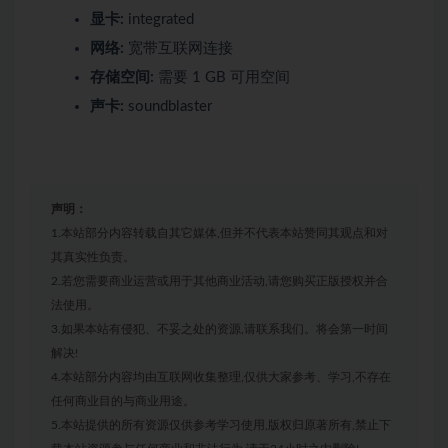
显卡:
integrated
网络:
宽带互联网连接
存储空间:
需要 1 GB 可用空间
声卡:
soundblaster
声明：
1.本站部分内容转载自其它媒体,但并不代表本站赞同其观点和对
其真实性负责。
2.若您需要商业运营或用于其他商业活动,请您购买正版授权并合
法使用。
3.如果本站有侵犯、不妥之处的资源,请联系我们。将会第一时间
解决!
4.本站部分内容均由互联网收集整理,仅供大家参考、学习,不存在
任何商业目的与商业用途。
5.本站提供的所有资源仅供参考学习使用,版权归原著所有,禁止下