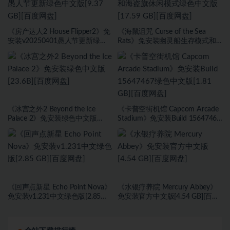
《房产达人2 House Flipper2》免
《海鼠诅咒 Curse of the Sea
安装v20250401愚人节更新绿色
Rats》免安装幽灵船生存模式和
中文版[9.37 GB][百度网盘]
海盗旗休闲模式绿色中文版[17.59
GB][百度网盘]
《冰宫之外2 Beyond the Ice
《卡普空街机馆 Capcom Arcade
Palace 2》免安装绿色中文版
Stadium》免安装Build 15647467
[23.6B][百度网盘]
绿色中文版[1.81 GB][百度网盘]
《回声点新星 Echo Point Nova》
《水银疗养院 Mercury Abbey》
免安装v1.231中文绿色版[2.85
免安装官方中文版[4.54 GB][百度
GB][百度网盘]
网盘]