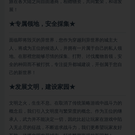
旅在各大陆之间自由通商，相赠物资，共同繁荣，和谐发
展！
★专属领地，安全採集★
面临即将毁灭的异世界，您作为穿越到异世界的城主大
人，将成为王位的候选人，并拥有一片属于自己的私人领
地。在那裡您能够尽情的採集、打野、讨伐魔物首领，安
全的种田而不被打扰，专注提升都城建设，开创属于您自
己的新世界！
★发展文明，建设家园★
文明之火，生生不息。在取消了传统策略游戏中战斗力的
概念后，我们引入文明度与繁荣度的概念。作为王位的继
承人，武力并不能决定一切，因此比起让玩家在游戏中陷
入无止尽的征战，不断追求战斗力，我们更希望玩家友好