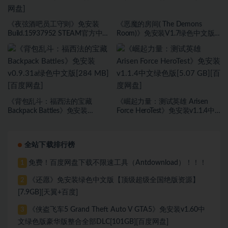
《夜弦酒吧员工守则》免安装
《恶魔的房间( The Demons
Build.15937952 STEAM官方中文
Room)》免安装V1.7绿色中文版
绿色版[737 MB][百度网盘]
[11.73 GB][百度网盘]
《背包乱斗：福西法的宝藏
《崛起力量：测试英雄 Arisen
Backpack Battles》免安装
Force HeroTest》免安装v1.1.4中
v0.9.31a绿色中文版[284 MB][百
文绿色版[5.07 GB][百度网盘]
度网盘]
全站下载排行榜
免费！百度网盘下载不限速工具（Antdownload）！！！
1
《还愿》免安装绿色中文版【顶级超级全国绝版资源】
2
[7.9GB][天翼+百度]
《侠盗飞车5 Grand Theft Auto V GTA5》免安装v1.60中
3
文绿色版豪华版整合全部DLC[101GB][百度网盘]