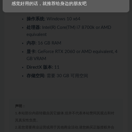
感觉好用的话，就推荐给身边的朋友吧
需要 64 位处理器和操作系统
操作系统:
Windows 10 x64
处理器:
Intel(R) Core(TM) i7 8700k or AMD
equivalent
内存:
16 GB RAM
显卡:
GeForce RTX 2060 or AMD equivalent, 4
GB VRAM
DirectX 版本:
11
存储空间:
需要 30 GB 可用空间
声明：
1.本站部分内容转载自其它媒体,但并不代表本站赞同其观点和对
其真实性负责。
2.若您需要商业运营或用于其他商业活动,请您购买正版授权并合