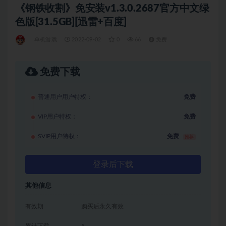
《钢铁收割》免安装v1.3.0.2687官方中文绿
色版[31.5GB][迅雷+百度]
单机游戏
2022-09-02
0
66
免费
免费下载
普通用户用户特权：
免费
VIP用户特权：
免费
SVIP用户特权：
免费
推荐
登录后下载
其他信息
有效期
购买后永久有效