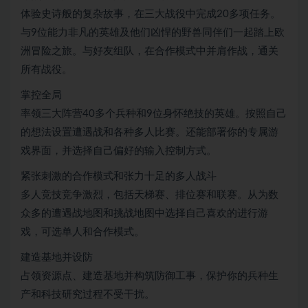
体验史诗般的复杂故事，在三大战役中完成20多项任务。
与9位能力非凡的英雄及他们凶悍的野兽同伴们一起踏上欧
洲冒险之旅。与好友组队，在合作模式中并肩作战，通关
所有战役。
掌控全局
率领三大阵营40多个兵种和9位身怀绝技的英雄。按照自己
的想法设置遭遇战和各种多人比赛。还能部署你的专属游
戏界面，并选择自己偏好的输入控制方式。
紧张刺激的合作模式和张力十足的多人战斗
多人竞技竞争激烈，包括天梯赛、排位赛和联赛。从为数
众多的遭遇战地图和挑战地图中选择自己喜欢的进行游
戏，可选单人和合作模式。
建造基地并设防
占领资源点、建造基地并构筑防御工事，保护你的兵种生
产和科技研究过程不受干扰。