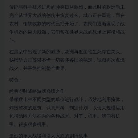
传统与科学技术进步的冲突日益激烈，而此时的欧洲尚未
完全从世界大战的创伤中恢复过来。城市正在重建，而在
农村，钢铁收割的时代已经开始了。农民们逐渐发现了战
争机器的巨大残骸，它们曾在世界大战的战场上穿梭和战
斗。
在混乱中出现了新的威胁，欧洲再度面临生死存亡关头。
秘密势力正筹谋不惜一切破坏各国的稳定，试图再次点燃
战火，并最终控制整个世界。
特色：
经典即时战略游戏巅峰之作
带领数十种不同类型的单位进行战斗，巧妙地利用掩体，
炸毁整栋的建筑。认真思考，制定计划，以便大规模运用
包括隐匿方法在内的各种战术。对了，机甲。我们有机
甲。很多很多机甲。
激烈的单人战役和引人入胜的剧情故事