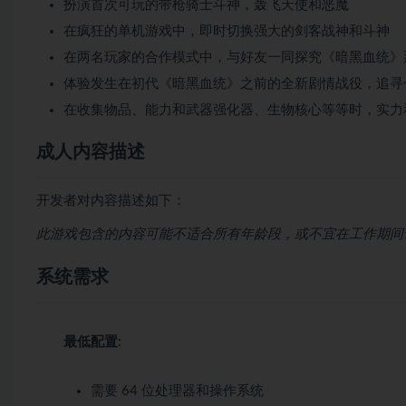
扮演首次可玩的带枪骑士斗神，轰飞天使和恶魔
在疯狂的单机游戏中，即时切换强大的剑客战神和斗神
在两名玩家的合作模式中，与好友一同探究《暗黑血统》
体验发生在初代《暗黑血统》之前的全新剧情战役，追寻
在收集物品、能力和武器强化器、生物核心等等时，实力
成人内容描述
开发者对内容描述如下：
此游戏包含的内容可能不适合所有年龄段，或不宜在工作期间访
系统需求
最低配置:
需要 64 位处理器和操作系统