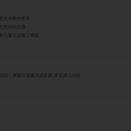
那史诗般的世界
七封印的起源
和力量也会随之增强
问：频繁出现暴力或血腥, 常见成人内容