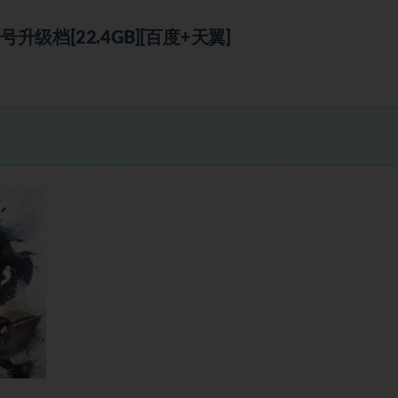
档[22.4GB][百度+天翼]