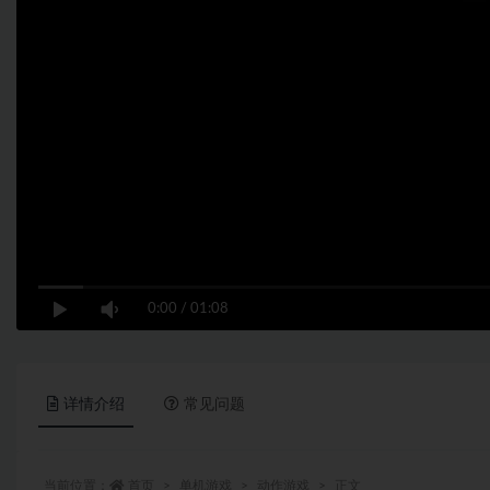
0:00
/
01:08
详情介绍
常见问题
当前位置：
首页
单机游戏
动作游戏
正文