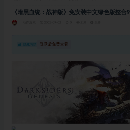
《暗黑血统：战神版》免安装中文绿色版整合9号升级
动作游戏
2022-09-02
0
218
免费
登录后免费查看
隐藏内容