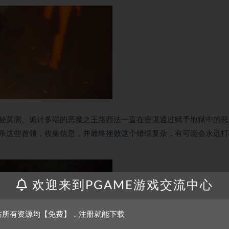
秘莫测、诡计多端的恶魔之王路西法一直在密谋通过赋予地狱中的恶
杀这些首领，收集信息，并最终挫败这个错综复杂，有可能会永远打
欢迎来到PGAME游戏交流中心
站所有资源均【免费】，注册就能下载