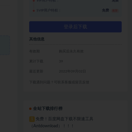
VIP用户特权：
免费
SVIP用户特权：
免费
推荐
登录后下载
其他信息
有效期
购买后永久有效
累计下载
39
最近更新
2022年09月02日
下载遇到问题？可联系客服或留言反馈
全站下载排行榜
免费！百度网盘下载不限速工具
1
（Antdownload）！！！