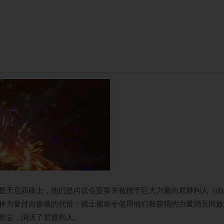
是天启四骑士，他们是向议会宣誓并被授予巨大力量的尼腓利人（由
种力量付出惨痛的代价：骑士被命令使用他们新获得的力量消灭同族
意志，消灭了尼腓利人。