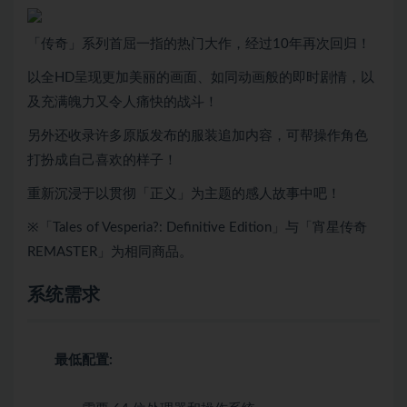
「传奇」系列首屈一指的热门大作，经过10年再次回归！
以全HD呈现更加美丽的画面、如同动画般的即时剧情，以
及充满魄力又令人痛快的战斗！
另外还收录许多原版发布的服装追加内容，可帮操作角色
打扮成自己喜欢的样子！
重新沉浸于以贯彻「正义」为主题的感人故事中吧！
※「Tales of Vesperia?: Definitive Edition」与「宵星传奇
REMASTER」为相同商品。
系统需求
最低配置: