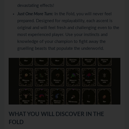
devastating effects!
Just One More Turn:
In the Fold, you will never feel
prepared. Designed for replayability, each ascent is
original and will feel fresh and challenging even to the
most experienced player. Use your instincts and
knowledge of your champion to fight away the
gruelling beasts that populate the underworld.
WHAT YOU WILL DISCOVER IN THE
FOLD