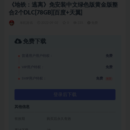
《地铁：逃离》免安装中文绿色版黄金版整
合2个DLC[78GB][百度+天翼]
单机游戏
2022-09-02
0
235
免费
免费下载
普通用户用户特权：
免费
VIP用户特权：
免费
SVIP用户特权：
免费
推荐
登录后下载
其他信息
有效期
购买后永久有效