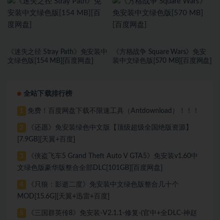
《迷失之径 Stray Path》免安装中
《方格战争 ⁤Square Wars》免安
文绿色版[154 MB][百度网盘]
装中文绿色版[570 MB][百度网盘]
全站下载排行榜
免费！百度网盘下载不限速工具（Antdownload）！！！
1
《还愿》免安装绿色中文版【顶级超级全国绝版资源】
2
[7.9GB][天翼+百度]
《侠盗飞车5 Grand Theft Auto V GTA5》免安装v1.60中
3
文绿色版豪华版整合全部DLC[101GB][百度网盘]
《只狼：影逝二度》免安装中文绿色版整合几十个
4
MOD[15.6G][天翼+迅雷+百度]
《三国群英传8》免安装-V2.1.1-修复-(官中+全DLC-神赵
5