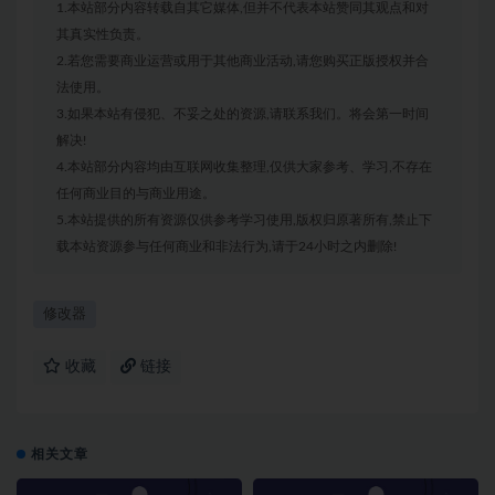
1.本站部分内容转载自其它媒体,但并不代表本站赞同其观点和对
其真实性负责。
2.若您需要商业运营或用于其他商业活动,请您购买正版授权并合
法使用。
3.如果本站有侵犯、不妥之处的资源,请联系我们。将会第一时间
解决!
4.本站部分内容均由互联网收集整理,仅供大家参考、学习,不存在
任何商业目的与商业用途。
5.本站提供的所有资源仅供参考学习使用,版权归原著所有,禁止下
载本站资源参与任何商业和非法行为,请于24小时之内删除!
修改器
收藏
链接
相关文章