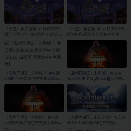
《十五》免安装Build.12677925-
《十五》免安装-Build.11389976-
我们的那些年-穿越90年代绿色中
(官中)-穿越90年代绿色中文版
文版[1.75 GB][百度网盘]
[1.68 GB][百度网盘+夸克网盘]
《腐烂国度2：主宰版 》免安装
《腐烂国度2：主宰版》免安装
v33血心来袭绿色中文版[20.16
v32绿色中文版[20.2GB][百度网
GB][百度网盘+夸克网盘]
盘]
《腐烂国度2：主宰版》免安装
《皇牌空战7：未知空域》免安装
v30整合归乡绿色中文版[20.2GB]
v2.2.0.13豪华版绿色中文版
[百度网盘]
[61GB][百度网盘]