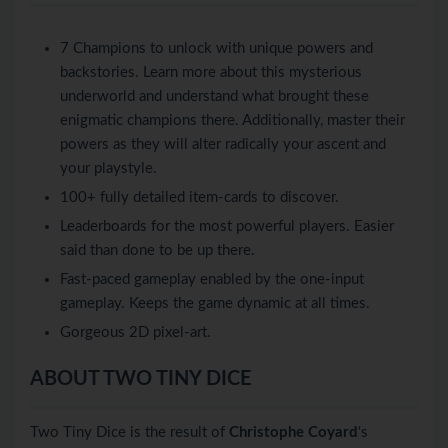
7 Champions to unlock with unique powers and
backstories. Learn more about this mysterious
underworld and understand what brought these
enigmatic champions there. Additionally, master their
powers as they will alter radically your ascent and
your playstyle.
100+ fully detailed item-cards to discover.
Leaderboards for the most powerful players. Easier
said than done to be up there.
Fast-paced gameplay enabled by the one-input
gameplay. Keeps the game dynamic at all times.
Gorgeous 2D pixel-art.
ABOUT TWO TINY DICE
Two Tiny Dice is the result of
Christophe Coyard
‘s