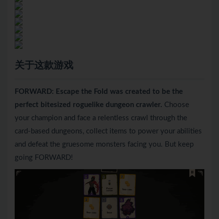
关于这款游戏
FORWARD: Escape the Fold was created to be the
perfect bitesized roguelike dungeon crawler.
Choose
your champion and face a relentless crawl through the
card-based dungeons, collect items to power your abilities
and defeat the gruesome monsters facing you. But keep
going FORWARD!