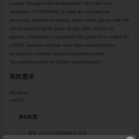
journey through indie development. He is the solo-
developer of FORWARD: Escape the Fold and has
previously worked on various small mobile games with the
aim of developing his game design skills. Driven by
passion, Christophe Coyard built this game from scratch for
a 2019 GameJam and has since then worked hard to
develop the ultimate bitesized roguelike game.
You can follow him on Twitter @twotinydice !
系统需求
Windows
macOS
最低配置:
需要 64 位处理器和操作系统