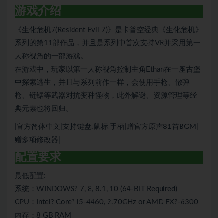
游戏介绍
《生化危机7(Resident Evil 7)》是卡普空经典《生化危机》
系列的第11部作品，并且是系列中首次支持VR并采用第一
人称视角的一部游戏。
在游戏中，玩家以第一人称视角控制主角Ethan在一座古堡
中探索逃生，并且与系列前作一样，会使用手枪、散弹
枪、链锯等武器对抗变种怪物，此外解谜、资源管理等经
典元素也将回归。
|官方简体中文|支持键盘.鼠标.手柄|赠官方原声81首BGM|
赠多项修改器|
配置要求
最低配置:
系统：WINDOWS? 7, 8, 8.1, 10 (64-BIT Required)
CPU：Intel? Core? i5-4460, 2.70GHz or AMD FX?-6300
内存：8 GB RAM