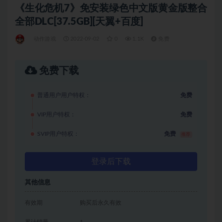
《生化危机7》免安装绿色中文版黄金版整合
全部DLC[37.5GB][天翼+百度]
动作游戏
2022-09-02
0
1.1K
免费
免费下载
普通用户用户特权：
免费
VIP用户特权：
免费
SVIP用户特权：
免费
推荐
登录后下载
其他信息
有效期
购买后永久有效
累计销量
1