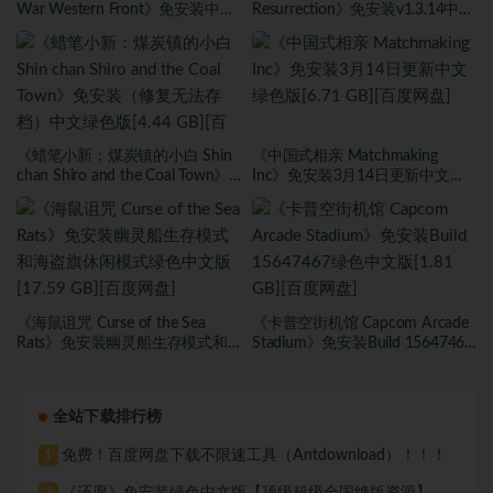
War Western Front》免安装中文
Resurrection》免安装v1.3.14中文
绿色版[13.18 GB][百度网盘]
绿色版[1015 MB][百度网盘]
《蜡笔小新：煤炭镇的小白 Shin
《中国式相亲 Matchmaking
chan Shiro and the Coal Town》
Inc》免安装3月14日更新中文绿
免安装（修复无法存档）中文绿
色版[6.71 GB][百度网盘]
色版[4.44 GB][百度网盘]
《海鼠诅咒 Curse of the Sea
《卡普空街机馆 Capcom Arcade
Rats》免安装幽灵船生存模式和
Stadium》免安装Build 15647467
海盗旗休闲模式绿色中文版[17.59
绿色中文版[1.81 GB][百度网盘]
GB][百度网盘]
全站下载排行榜
免费！百度网盘下载不限速工具（Antdownload）！！！
1
《还愿》免安装绿色中文版【顶级超级全国绝版资源】