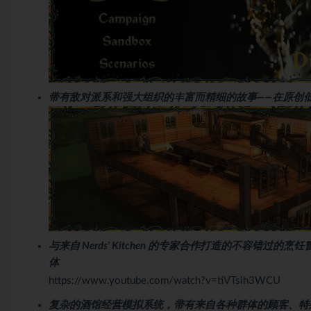
带有敌对派系和强大组织的丰富而精细的故事——在原创
与来自 Nerds’ Kitchen 的专家合作打造的不容
体
https://www.youtube.com/watch?v=tiVTsih3WCU
复杂的酒馆经营模拟系统，带有来自各种群体的顾客、特