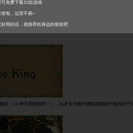
日可免费下载10款游戏
爱发电，运营不易~
觉好用的话，就推荐给身边的朋友吧
模式（12 种不同的结局！），以及专为铁杆模拟游戏迷打造的近乎