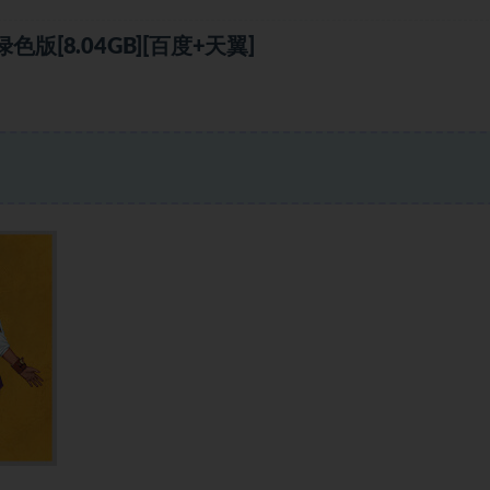
[8.04GB][百度+天翼]