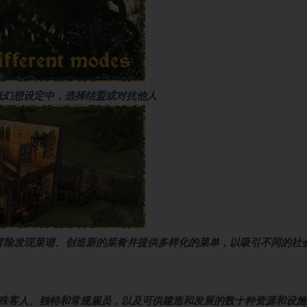
低幻想设定中，选择结盟或对抗他人
错过的烹饪冒险发现菜谱、创造新的菜肴并提供多样化的菜单，以吸引不同的社
殊客人、独特和常规雇员，以及可供建造和发展的数十种资源和设施