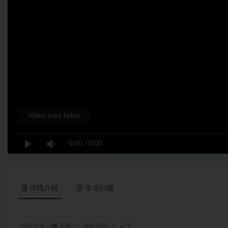
Video load failed
0:00
/
0:00
详情介绍
常见问题
当前位置：
首页
单机游戏
正文