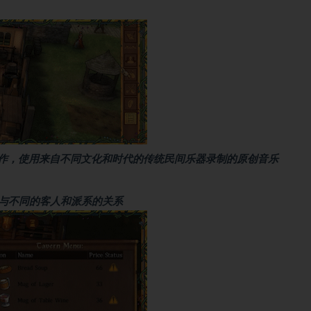
的天才团队创作，使用来自不同文化和时代的传统民间乐器录制的原创音乐
与不同的客人和派系的关系