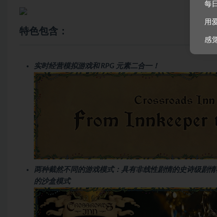
每
用
特色包含：
感
实时经营模拟游戏和 RPG 元素二合一！
两种截然不同的游戏模式：具有非线性剧情的史诗级剧情
的沙盒模式