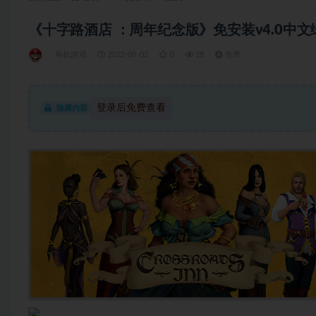
《十字路酒店 ：周年纪念版》免安装v4.0中文绿色版
单机游戏
2022-09-02
0
28
免费
登录后免费查看
隐藏内容