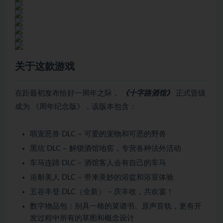
关于这款游戏
在距最初发布恰好一周年之际，
《十字路酒馆》
正式晋级
成为 《周年纪念版》，该版本包含：
萌宠恶兽 DLC – 可爱的宠物和可恶的野兽
黑坑 DLC – 解锁酒馆地窖，专营各种法外活动
车马连蹄 DLC – 酒馆客人会有自己的车马
浴斛美人 DLC – 带来美妙的浴盆和浴室体验
五谷丰登 DLC（全新） – 庆丰收，共欢宴！
数字物品包：别具一格的菜谱书、原声音轨，更有开
发过程中所有的草图和概念设计