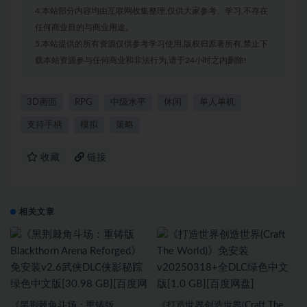
4.本站部分内容均由互联网收集整理,仅供大家参考、学习,不存在
任何商业目的与商业用途。
5.本站提供的所有资源仅供参考学习使用,版权归原著所有,禁止下
载本站资源参与任何商业和非法行为,请于24小时之内删除!
3D画面
RPG
中级水平
休闲
单人单机
支持手柄
模拟
策略
收藏
链接
相关文章
《黑荆棘角斗场：重铸版
《打造世界创造世界(Craft The