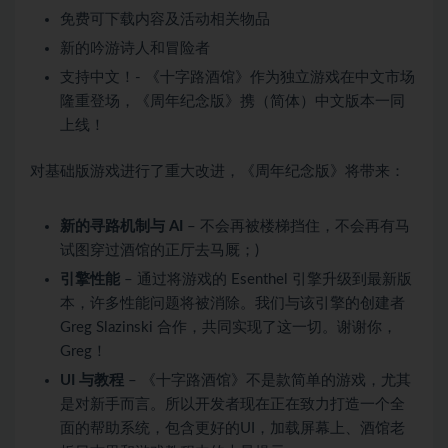
免费可下载内容及活动相关物品
新的吟游诗人和冒险者
支持中文！- 《十字路酒馆》作为独立游戏在中文市场
隆重登场，《周年纪念版》携（简体）中文版本一同
上线！
对基础版游戏进行了重大改进，《周年纪念版》将带来：
新的寻路机制与 AI
– 不会再被楼梯挡住，不会再有马
试图穿过酒馆的正厅去马厩；)
引擎性能
– 通过将游戏的 Esenthel 引擎升级到最新版
本，许多性能问题将被消除。我们与该引擎的创建者
Greg Slazinski 合作，共同实现了这一切。谢谢你，
Greg！
UI 与教程
– 《十字路酒馆》不是款简单的游戏，尤其
是对新手而言。所以开发者现在正在致力打造一个全
面的帮助系统，包含更好的UI，加载屏幕上、酒馆老