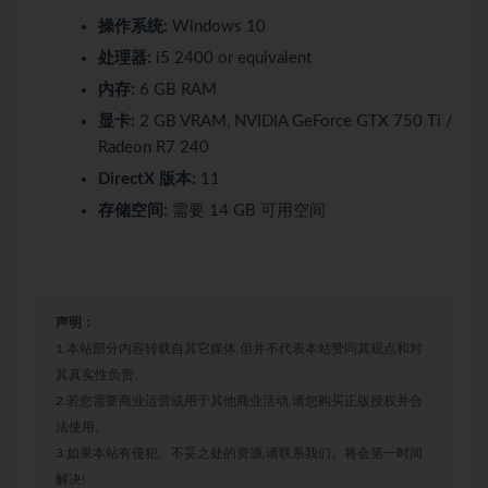
操作系统:
Windows 10
处理器:
i5 2400 or equivalent
内存:
6 GB RAM
显卡:
2 GB VRAM, NVIDIA GeForce GTX 750 Ti /
Radeon R7 240
DirectX 版本:
11
存储空间:
需要 14 GB 可用空间
声明：
1.本站部分内容转载自其它媒体,但并不代表本站赞同其观点和对
其真实性负责。
2.若您需要商业运营或用于其他商业活动,请您购买正版授权并合
法使用。
3.如果本站有侵犯、不妥之处的资源,请联系我们。将会第一时间
解决!