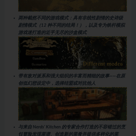
两种截然不同的游戏模式：具有非线性剧情的史诗级
剧情模式（12 种不同的结局！），以及专为铁杆模拟
游戏迷打造的近乎无尽的沙盒模式
带有敌对派系和强大组织的丰富而精细的故事——在原
创低幻想设定中，选择结盟或对抗他人
与来自 Nerds’ Kitchen 的专家合作打造的不容错过的烹
饪冒险发现菜谱、创造新的菜肴并提供多样化的菜