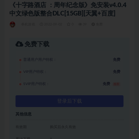
《十字路酒店 ：周年纪念版》免安装v4.0.4
中文绿色版整合DLC[15GB][天翼+百度]
单机游戏
2022-09-02
0
39
免费
免费下载
普通用户用户特权：
免费
VIP用户特权：
免费
SVIP用户特权：
免费
推荐
登录后下载
其他信息
有效期
购买后永久有效