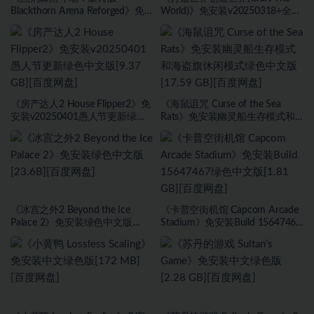
Blackthorn Arena Reforged》免
World)》免安装v20250318+全
安装v2.6武侠DLC侠影秘踪绿色中
DLC绿色中文版[1.0 GB][百度网
文版[30.98 GB][百度网盘]
盘]
《房产达人2 House Flipper2》免
《海鼠诅咒 Curse of the Sea
安装v20250401愚人节更新绿色
Rats》免安装幽灵船生存模式和
中文版[9.37 GB][百度网盘]
海盗旗休闲模式绿色中文版[17.59
GB][百度网盘]
《冰宫之外2 Beyond the Ice
《卡普空街机馆 Capcom Arcade
Palace 2》免安装绿色中文版
Stadium》免安装Build 15647467
[23.6B][百度网盘]
绿色中文版[1.81 GB][百度网盘]