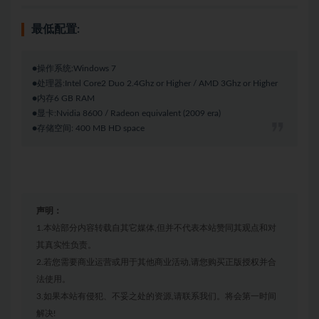
最低配置:
●操作系统:Windows 7
●处理器:Intel Core2 Duo 2.4Ghz or Higher / AMD 3Ghz or Higher
●内存6 GB RAM
●显卡:Nvidia 8600 / Radeon equivalent (2009 era)
●存储空间: 400 MB HD space
声明：
1.本站部分内容转载自其它媒体,但并不代表本站赞同其观点和对
其真实性负责。
2.若您需要商业运营或用于其他商业活动,请您购买正版授权并合
法使用。
3.如果本站有侵犯、不妥之处的资源,请联系我们。将会第一时间
解决!