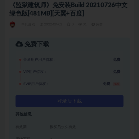
《监狱建筑师》免安装Build 20210726中文
绿色版[481MB][天翼+百度]
单机游戏
2022-09-02
0
31
免费
免费下载
普通用户用户特权：
免费
VIP用户特权：
免费
SVIP用户特权：
免费
推荐
登录后下载
其他信息
有效期
购买后永久有效
累计下载
4