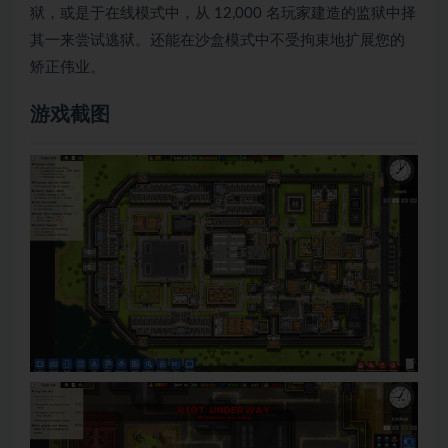
狱，或是于在线模式中，从 12,000 名玩家建造的监狱中择
其一来尝试逃狱。还能在沙盒模式中不受拘束地扩展您的
矫正伟业。
游戏截图