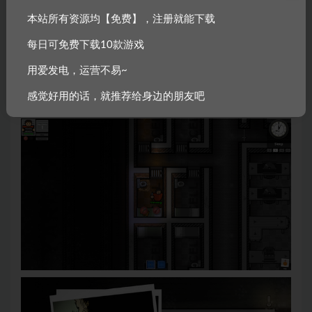
本站所有资源均【免费】，注册就能下载
每日可免费下载10款游戏
用爱发电，运营不易~
感觉好用的话，就推荐给身边的朋友吧