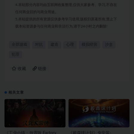
4.本站部分内容均由互联网收集整理,仅供大家参考、学习,不存在
任何商业目的与商业用途。
5.本站提供的所有资源仅供参考学习使用,版权归原著所有,禁止下
载本站资源参与任何商业和非法行为,请于24小时之内删除!
全部游戏
对抗
建造
心理
模拟经营
沙盒
犯罪
收藏
链接
相关文章
《工业小镇：放置版 Factory
《戴森球计划》免安装-