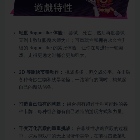
轻度 Rogue-like 体验：
尝试、死亡，然后再度尝试，
直到击败红眼魔术师为止；可重玩性和拥有永久性升
级的 Rogue-like 的紧张体验，让你在每进行一轮游
戏、走得更远之时都会更加强大。
2D 等距快节奏动作：
挑战多多，但交战公平。在击破
各种奇妙生物和残暴老怪，一路前行的同时，构筑起
自己的魔法储备。
打造自己独有的构建：
组合拥有超过千种可能性的各
种卡牌，每种组合都有自己独特的游玩方式和力量。
千变万化宫殿的重重挑战：
在非线性攻略宫殿的过程
中，探索游戏中的无止限奢华美学，在前往击败莱勒