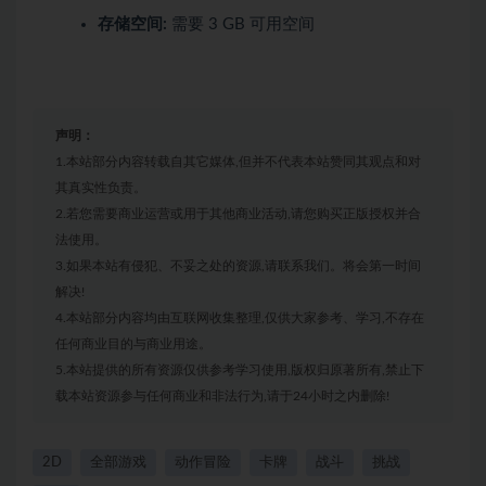
存储空间:
需要 3 GB 可用空间
声明：
1.本站部分内容转载自其它媒体,但并不代表本站赞同其观点和对
其真实性负责。
2.若您需要商业运营或用于其他商业活动,请您购买正版授权并合
法使用。
3.如果本站有侵犯、不妥之处的资源,请联系我们。将会第一时间
解决!
4.本站部分内容均由互联网收集整理,仅供大家参考、学习,不存在
任何商业目的与商业用途。
5.本站提供的所有资源仅供参考学习使用,版权归原著所有,禁止下
载本站资源参与任何商业和非法行为,请于24小时之内删除!
2D
全部游戏
动作冒险
卡牌
战斗
挑战