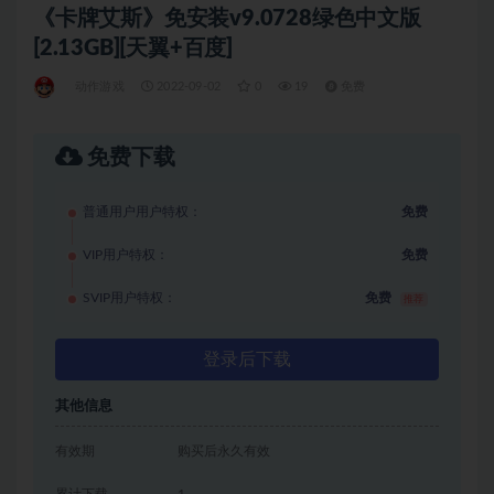
《卡牌艾斯》免安装v9.0728绿色中文版
[2.13GB][天翼+百度]
动作游戏
2022-09-02
0
19
免费
免费下载
普通用户用户特权：
免费
VIP用户特权：
免费
SVIP用户特权：
免费
推荐
登录后下载
其他信息
有效期
购买后永久有效