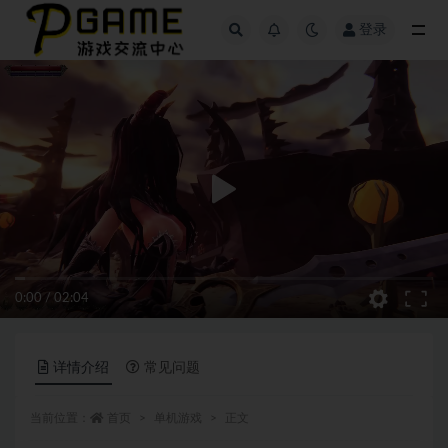
登录
全部
0:00
/
02:04
详情介绍
常见问题
当前位置：
首页
单机游戏
正文