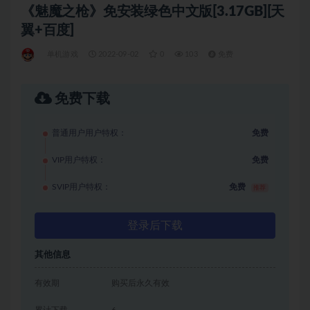
《魅魔之枪》免安装绿色中文版[3.17GB][天
翼+百度]
单机游戏
2022-09-02
0
103
免费
免费下载
普通用户用户特权：
免费
VIP用户特权：
免费
SVIP用户特权：
免费
推荐
登录后下载
其他信息
有效期
购买后永久有效