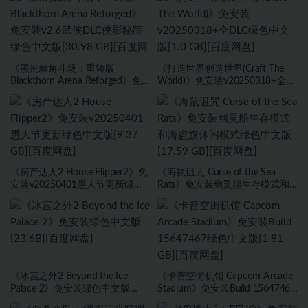
《黑荆棘角斗场：重铸版
《打造世界创造世界(Craft The
Blackthorn Arena Reforged》免
World)》免安装v20250318+全
安装v2.6武侠DLC侠影秘踪绿色中
DLC绿色中文版[1.0 GB][百度网
文版[30.98 GB][百度网盘]
盘]
《房产达人2 House Flipper2》免
《海鼠诅咒 Curse of the Sea
安装v20250401愚人节更新绿色
Rats》免安装幽灵船生存模式和
中文版[9.37 GB][百度网盘]
海盗旗休闲模式绿色中文版[17.59
GB][百度网盘]
《冰宫之外2 Beyond the Ice
《卡普空街机馆 Capcom Arcade
Palace 2》免安装绿色中文版
Stadium》免安装Build 15647467
[23.6B][百度网盘]
绿色中文版[1.81 GB][百度网盘]