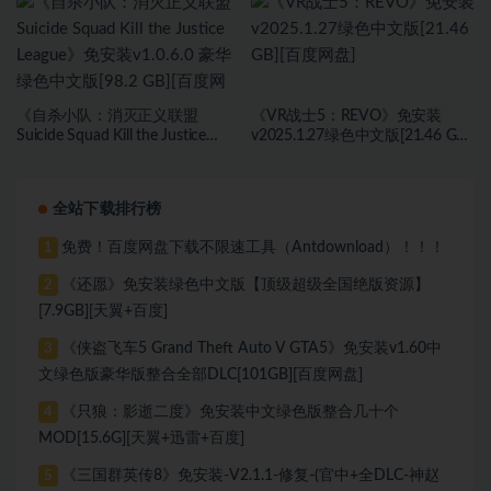
《自杀小队：消灭正义联盟
《VR战士5：REVO》免安装
Suicide Squad Kill the Justice
v2025.1.27绿色中文版[21.46 GB]
League》免安装v1.0.6.0 豪华绿色
[百度网盘]
中文版[98.2 GB][百度网盘]
全站下载排行榜
免费！百度网盘下载不限速工具（Antdownload）！！！
1
《还愿》免安装绿色中文版【顶级超级全国绝版资源】
2
[7.9GB][天翼+百度]
《侠盗飞车5 Grand Theft Auto V GTA5》免安装v1.60中
3
文绿色版豪华版整合全部DLC[101GB][百度网盘]
《只狼：影逝二度》免安装中文绿色版整合几十个
4
MOD[15.6G][天翼+迅雷+百度]
《三国群英传8》免安装-V2.1.1-修复-(官中+全DLC-神赵
5