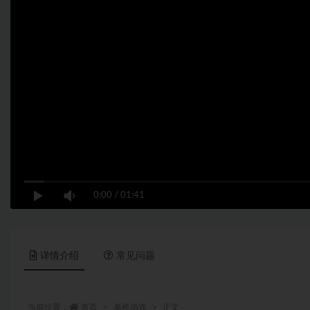
0:00
/
01:41
详情介绍
常见问题
当前位置：
首页
单机游戏
正文