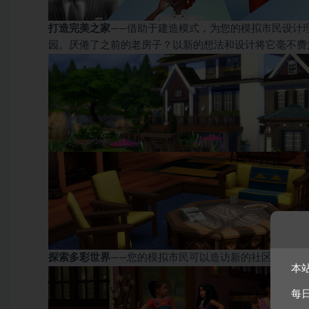
打造完美之家
——借助于建造模式，为您的模拟市民设计
园。厌倦了之前的老房子？以新的想法和设计将它毫不费
探索多彩世界
——您的模拟市民可以造访新的社区来扩大
本
每