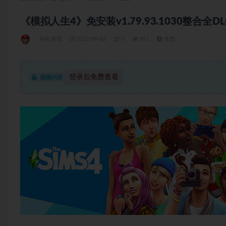
《模拟人生4》免安装v1.79.93.1030整合全DL
单机游戏
2022-09-02
0
951
免费
登录后免费查看
隐藏内容