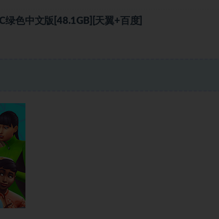
C绿色中文版[48.1GB][天翼+百度]