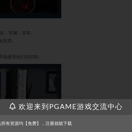
具，车辆，等等。
的东西。
乖地接受他们的控制。
欢迎来到PGAME游戏交流中心
站所有资源均【免费】，注册就能下载