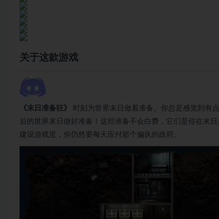
关于这款游戏
《末日准备狂》
时刻为世界末日做着准备。你总是感觉到有点
后的世界末日做好准备！这些准备不会白费，它们是你在末日
建设游戏里，你仍然要每天应付那个偏执的政府。