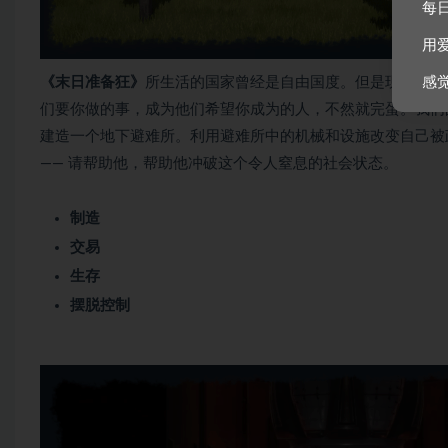
每
用
《末日准备狂》
所生活的国家曾经是自由国度。但是现在，政
感
们要你做的事，成为他们希望你成为的人，不然就完蛋。我们
建造一个地下避难所。利用避难所中的机械和设施改变自己被
—— 请帮助他，帮助他冲破这个令人窒息的社会状态。
制造
交易
生存
摆脱控制