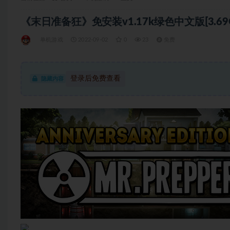
《末日准备狂》免安装v1.17k绿色中文版[3.69G
单机游戏
2022-09-02
0
23
免费
登录后免费查看
隐藏内容