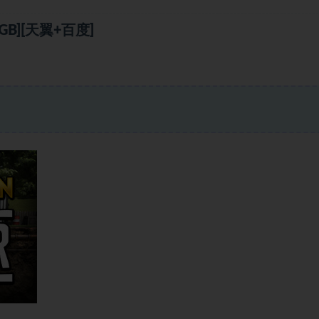
B][天翼+百度]