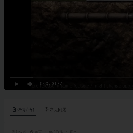
0:00
/
01:27
详情介绍
常见问题
当前位置：
首页
单机游戏
正文